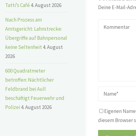
Tatti’s Café
4. August 2026
Deine E-Mail-Adre
Nach Prozess am
Amtsgericht: Lahnstrecke:
Übergriffe auf Bahnpersonal
keine Seltenheit
4. August
2026
600 Quadratmeter
betroffen: Nächtlicher
Feldbrand bei Aull
beschäftigt Feuerwehr und
Polizei
4. August 2026
Eigenen Namen
diesem Browser s