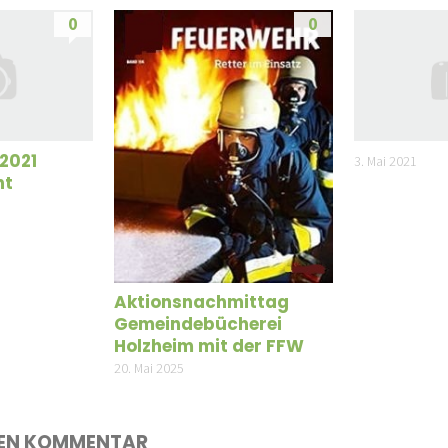
0
0
 2021
3. Mai 2021
nt
Aktionsnachmittag
Gemeindebücherei
Holzheim mit der FFW
20. Mai 2025
NEN KOMMENTAR