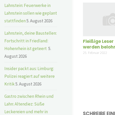
Lahnstein: Feuerwerke in
Lahnstein sollen wie geplant
stattfinden
5. August 2026
Lahnstein, deine Baustellen:
Fortschritt in Friedland:
Fleißige Leser
werden beloh
Hohenrhein ist geteert
5.
25. Februar 2022
August 2026
Insider packt aus: Limburg:
Polizei reagiert auf weitere
Kritik
5. August 2026
Gastro zwischen Rhein und
Lahn: Altendiez: Süße
Leckereien und mehr in
SCHREIBE EI