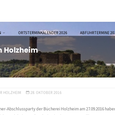
N
ORTSTERMINKALENDER 2026
ABFUHRTERMINE 20
in Holzheim
R HOLZHEIM
28. OKTOBER 2016
er-Abschlussparty der Bücherei Holzheim am 27.09.2016 habe