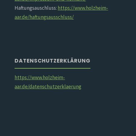
Haftungsauschluss:
https://www.holzheim-
aar.de/haftungsausschluss/
DATENSCHUTZERKLÄRUNG
https://www.holzheim-
aar.de/datenschutzerklaerung