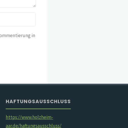
Kommentierung in
HAFTUNGSAUSSCHLUSS
https://www.holzheim-
aar.de/haftungsausschluss/