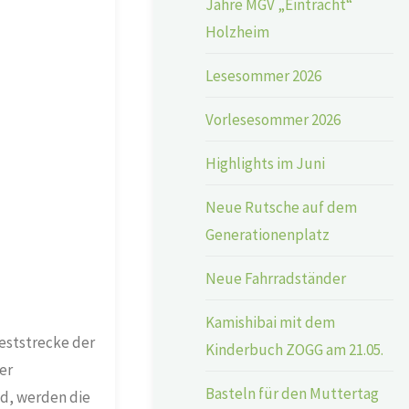
Jahre MGV „Eintracht“
Holzheim
Lesesommer 2026
Vorlesesommer 2026
Highlights im Juni
Neue Rutsche auf dem
Generationenplatz
Neue Fahrradständer
Kamishibai mit dem
Weststrecke der
Kinderbuch ZOGG am 21.05.
er
Basteln für den Muttertag
d, werden die