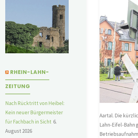
RHEIN-LAHN-
ZEITUNG
Nach Rücktritt von Heibel:
Kein neuer Bürgermeister
Aartal. Die kürzl
für Fachbach in Sicht
6.
Lahn-Eifel-Bahn g
August 2026
Betriebsaufnahme