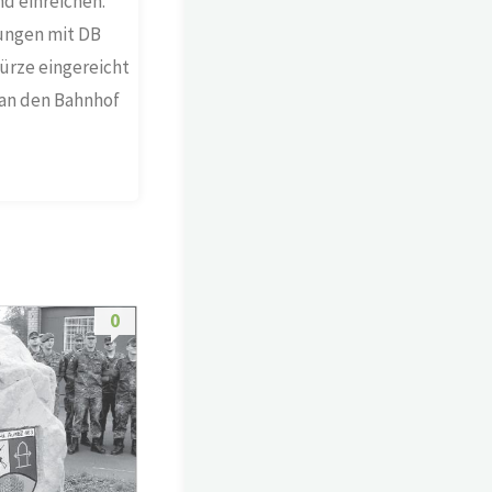
d einreichen.
rungen mit DB
ürze eingereicht
 an den Bahnhof
0