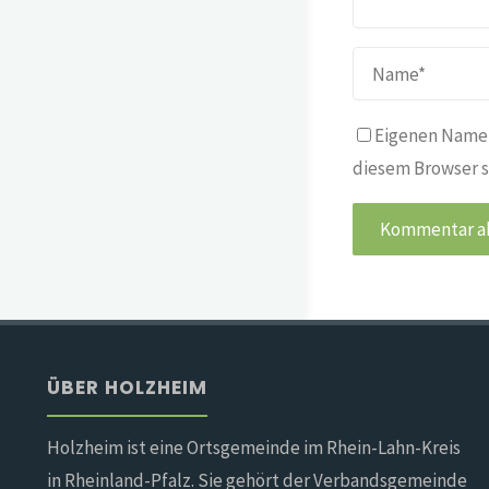
Eigenen Namen
diesem Browser s
ÜBER HOLZHEIM
Holzheim ist eine Ortsgemeinde im Rhein-Lahn-Kreis
in Rheinland-Pfalz. Sie gehört der Verbandsgemeinde