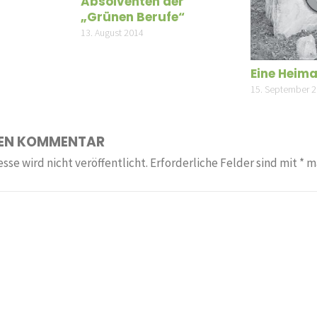
Absolventen der
„Grünen Berufe“
13. August 2014
Eine Heim
15. September 
NEN KOMMENTAR
sse wird nicht veröffentlicht.
Erforderliche Felder sind mit
*
ma