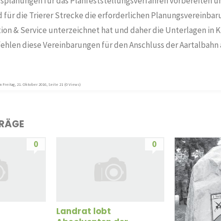
splanungen für das Planfeststellungsverfahren vorbereiten un
 für die Trierer Strecke die erforderlichen Planungsvereinba
ion & Service unterzeichnet hat und daher die Unterlagen in K
ehlen diese Vereinbarungen für den Anschluss der Aartalbahn
 Freitag, 21. Oktober 2016, Seite 21 (0 Views)
TRÄGE
0
0
Landrat lobt