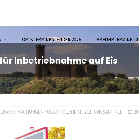
N
ORTSTERMINKALENDER 2026
ABFUHRTERMINE 20
für Inbetriebnahme auf Eis
BEKANNTMACHUNGEN
/
ÜBER HOLZHEIM
/
ZEITUNGSARTIKEL
28