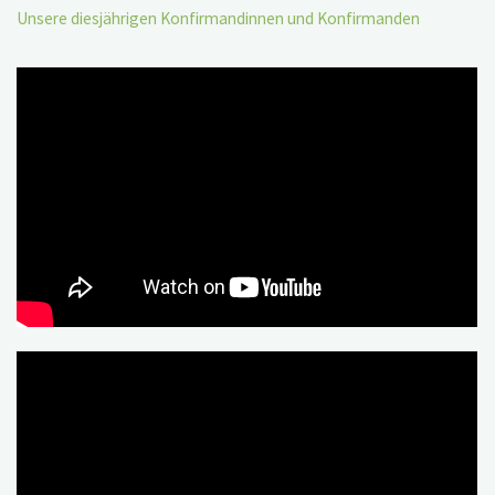
Unsere diesjährigen Konfirmandinnen und Konfirmanden