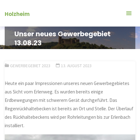
Zum
Inhalt
Holzheim
springen
Unser neues Gewerbegebiet
13.08.23
GEWERBEGEBIET 2023
13. AUGUST 2023
Heute ein paar Impressionen unseres neuen Gewerbegebietes
aus Sicht vom Erlenweg. Es wurden bereits einige
Erdbewegungen mit schwerem Gerät durchgeführt. Das
Regenrückhaltebecken ist bereits an Ort und Stelle. Der Überlauf
des Rückhaltebeckens wird per Rohrleitungen bis zur Erlenbach
installiert.