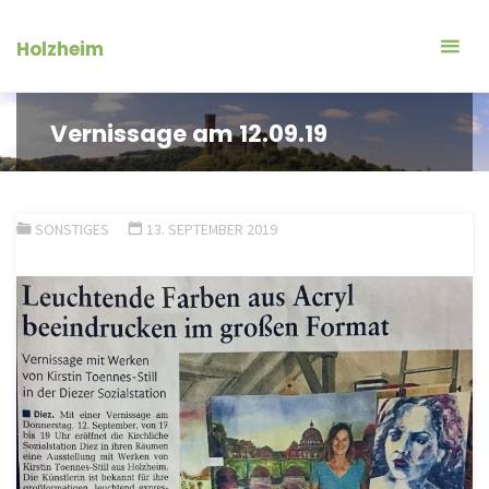
Zum
Inhalt
Holzheim
springen
Vernissage am 12.09.19
SONSTIGES
13. SEPTEMBER 2019