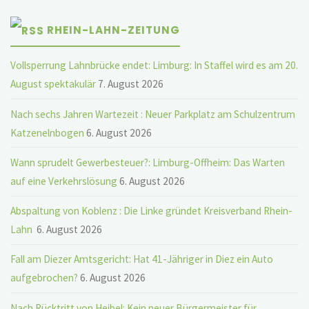
RHEIN-LAHN-ZEITUNG
Vollsperrung Lahnbrücke endet: Limburg: In Staffel wird es am 20.
August spektakulär
7. August 2026
Nach sechs Jahren Wartezeit : Neuer Parkplatz am Schulzentrum
Katzenelnbogen
6. August 2026
Wann sprudelt Gewerbesteuer?: Limburg-Offheim: Das Warten
auf eine Verkehrslösung
6. August 2026
Abspaltung von Koblenz : Die Linke gründet Kreisverband Rhein-
Lahn
6. August 2026
Fall am Diezer Amtsgericht: Hat 41-Jähriger in Diez ein Auto
aufgebrochen?
6. August 2026
Nach Rücktritt von Heibel: Kein neuer Bürgermeister für