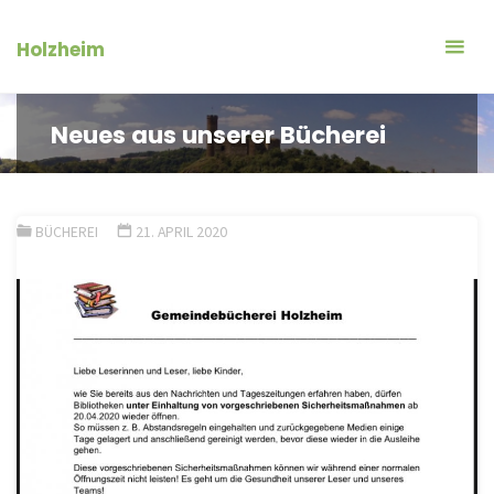
Zum
Inhalt
Holzheim
springen
Neues aus unserer Bücherei
BÜCHEREI
21. APRIL 2020