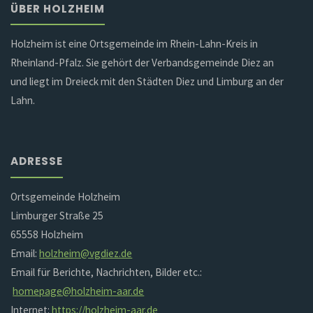
ÜBER HOLZHEIM
Holzheim ist eine Ortsgemeinde im Rhein-Lahn-Kreis in
Rheinland-Pfalz. Sie gehört der Verbandsgemeinde Diez an
und liegt im Dreieck mit den Städten Diez und Limburg an der
Lahn.
ADRESSE
Ortsgemeinde Holzheim
Limburger Straße 25
65558 Holzheim
Email:
holzheim@vgdiez.de
Email für Berichte, Nachrichten, Bilder etc.:
homepage@holzheim-aar.de
Internet:
https://holzheim-aar.de