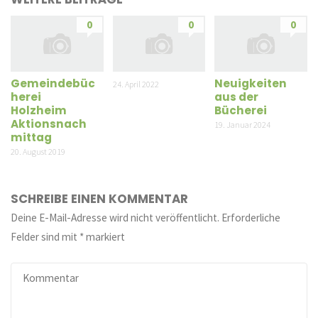
0
0
0
Gemeindebüc
Neuigkeiten
24. April 2022
herei
aus der
Holzheim
Bücherei
Aktionsnach
19. Januar 2024
mittag
20. August 2019
SCHREIBE EINEN KOMMENTAR
Deine E-Mail-Adresse wird nicht veröffentlicht.
Erforderliche
Felder sind mit
*
markiert