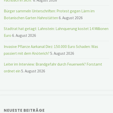
Fachbach in Sicht
6. August 2026
Bürger sammeln Unterschriften: Protest gegen Lärm im
Botanischen Garten Hahnstätten
6. August 2026
Stadtrat hat getagt: Lahnstein: Lahnquerung kostet 14 Millionen
Euro
6. August 2026
Invasive Pflanze Aarkanal Diez: 150.000 Euro Schaden: Was
passiert mit dem Knöterich?
5. August 2026
Leiter im Interview: Brandgefahr durch Feuerwerk? Forstamt
ordnet ein
5. August 2026
NEUESTE BEITRÄGE