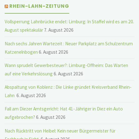
RHEIN-LAHN-ZEITUNG
Vollsperrung Lahnbrücke endet: Limburg: In Staffel wird es am 20.
August spektakulär
7. August 2026
Nach sechs Jahren Wartezeit : Neuer Parkplatz am Schulzentrum
Katzenelnbogen
6. August 2026
Wann sprudelt Gewerbesteuer?: Limburg-Offheim: Das Warten
auf eine Verkehrslösung
6. August 2026
Abspaltung von Koblenz : Die Linke gründet Kreisverband Rhein-
Lahn
6. August 2026
Fall am Diezer Amtsgericht: Hat 41-Jähriger in Diez ein Auto
aufgebrochen?
6. August 2026
Nach Rücktritt von Heibel: Kein neuer Bürgermeister für