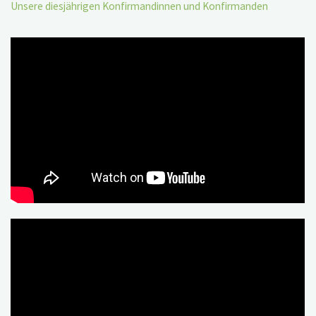
Unsere diesjährigen Konfirmandinnen und Konfirmanden