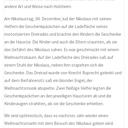
andere Art und Weise nach Holzheim.
Am Nikolaustag, 06. Dezember, lud der Nikolaus mit seinen
Helfern die Geschenkpäckchen auf die Ladefläche seines
motorisierten Dreirades und brachte den Kindern die Geschenke
an die Haustür. Die Kinder und auch die Eltern staunten, als sie
das Gefährt des Nikolaus sahen. Es war geschmückt mit einem
Weihnachtsbaum. Auf der Ladefläche des Dreirades saß auf
einem Stuhl der Nikolaus, neben ihm stapelten sich die
Geschenke. Das Dreirad wurde von Knecht Ruprecht gelenkt und
auf dem Beifahrersitz saß ein blonder Engel, der
Weihnachtsmusik abspielte. Zwei fleißige Helfer legten die
Geschenkpäckchen an den jeweiligen Haustüren ab und die
Kinderaugen strahlten, als sie die Geschenke erhielten.
Wir sind optimistisch, dass es nächstes Jahr wieder einen
Weihnachtsmarkt mit dem Besuch des Nikolaus geben wird.