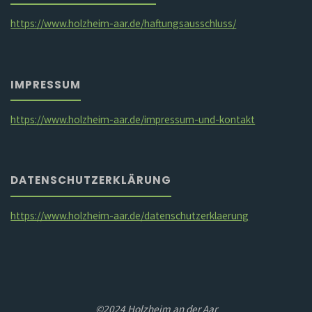
https://www.holzheim-aar.de/haftungsausschluss/
IMPRESSUM
https://www.holzheim-aar.de/impressum-und-kontakt
DATENSCHUTZERKLÄRUNG
https://www.holzheim-aar.de/datenschutzerklaerung
©2024 Holzheim an der Aar