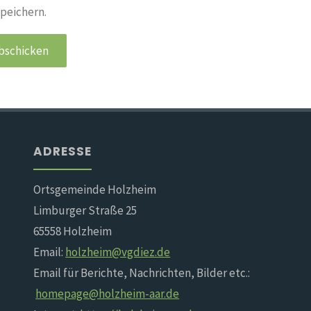
peichern.
ADRESSE
Ortsgemeinde Holzheim
Limburger Straße 25
65558 Holzheim
Email:
holzheim@vgdiez.de
Email für Berichte, Nachrichten, Bilder etc.:
homepage@holzheim-aar.de