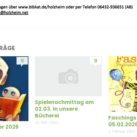
TRÄGE
0
0
Spielenachmittag am
02.03. in unsere
Bücherei
Faschings
10. März 2023
05.02.202
r 2026
2. Februar 2026