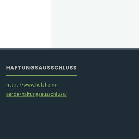
HAFTUNGSAUSSCHLUSS
https://www.holzheim-
aar.de/haftungsausschluss/