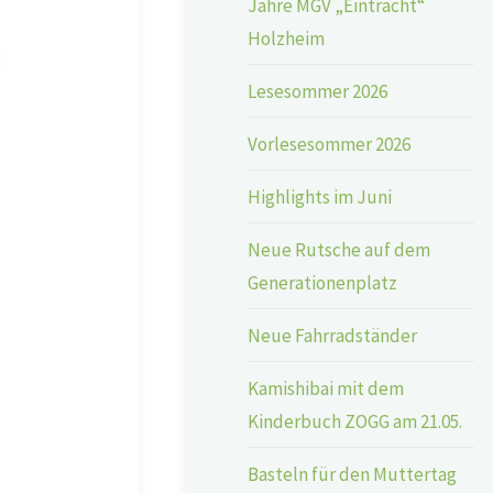
Jahre MGV „Eintracht“
Holzheim
Lesesommer 2026
Vorlesesommer 2026
Highlights im Juni
Neue Rutsche auf dem
Generationenplatz
Neue Fahrradständer
Kamishibai mit dem
Kinderbuch ZOGG am 21.05.
Basteln für den Muttertag