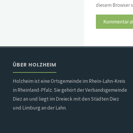
diesem Browser s
ÜBER HOLZHEIM
Holzheim ist eine Ortsgemeinde im Rhein-Lahn-Kreis
in Rheinland-Pfalz. Sie gehört der Verbandsgemeinde
Diez an und liegt im Dreieck mit den Städten Diez
und Limburg an der Lahn.