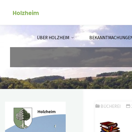
Zum
Holzheim
Inhalt
springen
ÜBER HOLZHEIM
BEKANNTMACHUNGE
BÜCHEREI