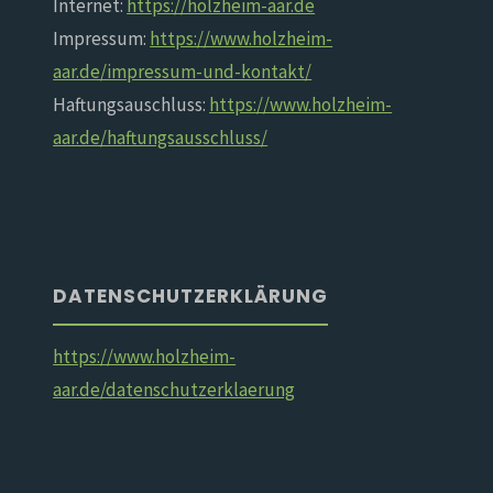
Internet:
https://holzheim-aar.de
Impressum:
https://www.holzheim-
aar.de/impressum-und-kontakt/
Haftungsauschluss:
https://www.holzheim-
aar.de/haftungsausschluss/
DATENSCHUTZERKLÄRUNG
https://www.holzheim-
aar.de/datenschutzerklaerung