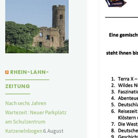
RHEIN-LAHN-
ZEITUNG
Nach sechs Jahren
Wartezeit : Neuer Parkplatz
am Schulzentrum
Katzenelnbogen
6. August