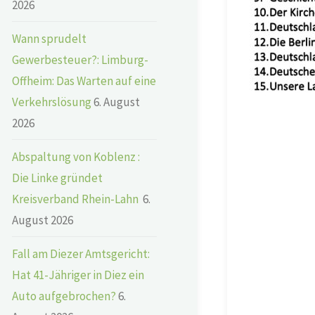
2026
Wann sprudelt
Gewerbesteuer?: Limburg-
Offheim: Das Warten auf eine
Verkehrslösung
6. August
2026
Abspaltung von Koblenz :
Die Linke gründet
Kreisverband Rhein-Lahn
6.
August 2026
Fall am Diezer Amtsgericht:
Hat 41-Jähriger in Diez ein
Auto aufgebrochen?
6.