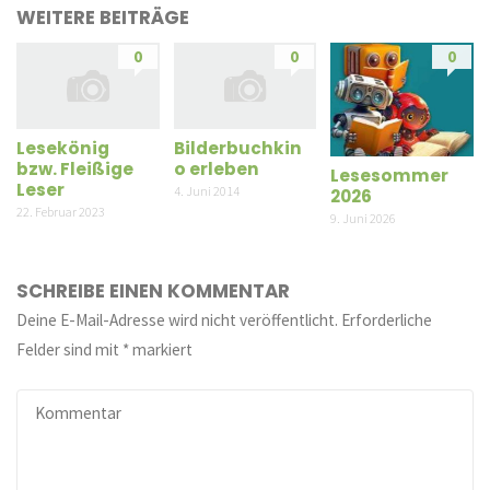
WEITERE BEITRÄGE
0
0
0
Lesekönig
Bilderbuchkin
bzw. Fleißige
o erleben
Lesesommer
Leser
4. Juni 2014
2026
22. Februar 2023
9. Juni 2026
SCHREIBE EINEN KOMMENTAR
Deine E-Mail-Adresse wird nicht veröffentlicht.
Erforderliche
Felder sind mit
*
markiert