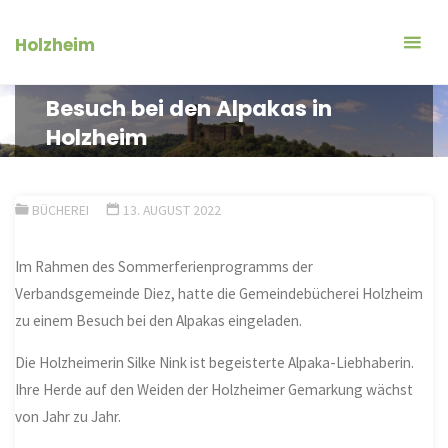
Zum
Inhalt
Holzheim
springen
Besuch bei den Alpakas in
Holzheim
BÜCHEREI
13. AUGUST 2022
Im Rahmen des Sommerferienprogramms der
Verbandsgemeinde Diez, hatte die Gemeindebücherei Holzheim
zu einem Besuch bei den Alpakas eingeladen.
Die Holzheimerin Silke Nink ist begeisterte Alpaka-Liebhaberin.
Ihre Herde auf den Weiden der Holzheimer Gemarkung wächst
von Jahr zu Jahr.