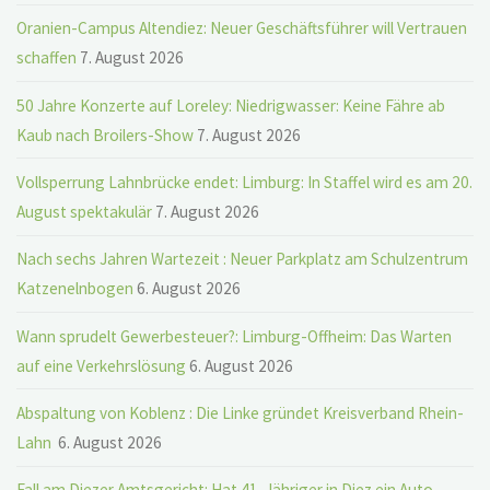
Oranien-Campus Altendiez: Neuer Geschäftsführer will Vertrauen
schaffen
7. August 2026
50 Jahre Konzerte auf Loreley: Niedrigwasser: Keine Fähre ab
Kaub nach Broilers-Show
7. August 2026
Vollsperrung Lahnbrücke endet: Limburg: In Staffel wird es am 20.
August spektakulär
7. August 2026
Nach sechs Jahren Wartezeit : Neuer Parkplatz am Schulzentrum
Katzenelnbogen
6. August 2026
Wann sprudelt Gewerbesteuer?: Limburg-Offheim: Das Warten
auf eine Verkehrslösung
6. August 2026
Abspaltung von Koblenz : Die Linke gründet Kreisverband Rhein-
Lahn
6. August 2026
Fall am Diezer Amtsgericht: Hat 41-Jähriger in Diez ein Auto