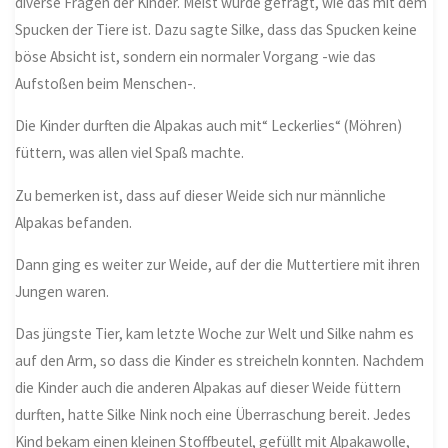
diverse Fragen der Kinder. Meist wurde gefragt, wie das mit dem
Spucken der Tiere ist. Dazu sagte Silke, dass das Spucken keine
böse Absicht ist, sondern ein normaler Vorgang -wie das
Aufstoßen beim Menschen-.
Die Kinder durften die Alpakas auch mit“ Leckerlies“ (Möhren)
füttern, was allen viel Spaß machte.
Zu bemerken ist, dass auf dieser Weide sich nur männliche
Alpakas befanden.
Dann ging es weiter zur Weide, auf der die Muttertiere mit ihren
Jungen waren.
Das jüngste Tier, kam letzte Woche zur Welt und Silke nahm es
auf den Arm, so dass die Kinder es streicheln konnten. Nachdem
die Kinder auch die anderen Alpakas auf dieser Weide füttern
durften, hatte Silke Nink noch eine Überraschung bereit. Jedes
Kind bekam einen kleinen Stoffbeutel, gefüllt mit Alpakawolle,