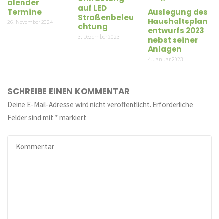
alender
auf LED
Termine
Auslegung des
Straßenbeleu
Haushaltsplan
26. November 2024
chtung
entwurfs 2023
3. Dezember 2023
nebst seiner
Anlagen
4. Januar 2023
SCHREIBE EINEN KOMMENTAR
Deine E-Mail-Adresse wird nicht veröffentlicht.
Erforderliche
Felder sind mit
*
markiert