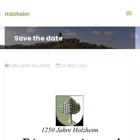
Zum
Inhalt
Holzheim
springen
Save the date
1250 JAHRE HOLZHEIM
27. MÄRZ 2023