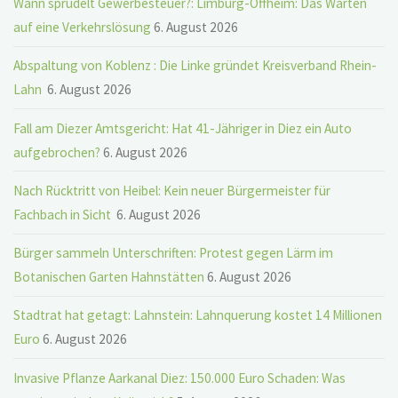
Wann sprudelt Gewerbesteuer?: Limburg-Offheim: Das Warten
auf eine Verkehrslösung
6. August 2026
Abspaltung von Koblenz : Die Linke gründet Kreisverband Rhein-
Lahn
6. August 2026
Fall am Diezer Amtsgericht: Hat 41-Jähriger in Diez ein Auto
aufgebrochen?
6. August 2026
Nach Rücktritt von Heibel: Kein neuer Bürgermeister für
Fachbach in Sicht
6. August 2026
Bürger sammeln Unterschriften: Protest gegen Lärm im
Botanischen Garten Hahnstätten
6. August 2026
Stadtrat hat getagt: Lahnstein: Lahnquerung kostet 14 Millionen
Euro
6. August 2026
Invasive Pflanze Aarkanal Diez: 150.000 Euro Schaden: Was