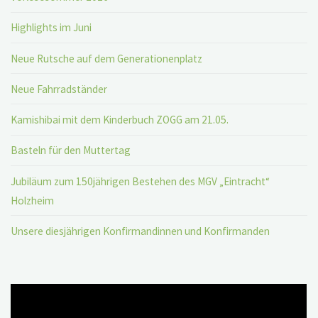
Juni
Highlights im Juni
2023"
Neue Rutsche auf dem Generationenplatz
Neue Fahrradständer
Kamishibai mit dem Kinderbuch ZOGG am 21.05.
Basteln für den Muttertag
Jubiläum zum 150jährigen Bestehen des MGV „Eintracht“
Holzheim
Unsere diesjährigen Konfirmandinnen und Konfirmanden