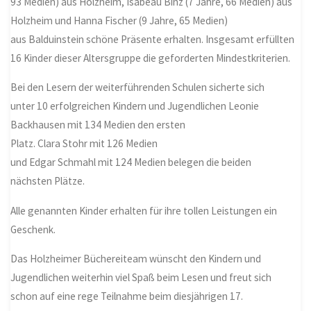
93 Medien) aus Holzheim, Isabeau Binz (7 Jahre, 66 Medien) aus
Holzheim und Hanna Fischer (9 Jahre, 65 Medien)
aus Balduinstein schöne Präsente erhalten. Insgesamt erfüllten
16 Kinder dieser Altersgruppe die geforderten Mindestkriterien.
Bei den Lesern der weiterführenden Schulen sicherte sich
unter 10 erfolgreichen Kindern und Jugendlichen Leonie
Backhausen mit 134 Medien den ersten
Platz. Clara Stohr mit 126 Medien
und Edgar Schmahl mit 124 Medien belegen die beiden
nächsten Plätze.
Alle genannten Kinder erhalten für ihre tollen Leistungen ein
Geschenk.
Das Holzheimer Büchereiteam wünscht den Kindern und
Jugendlichen weiterhin viel Spaß beim Lesen und freut sich
schon auf eine rege Teilnahme beim diesjährigen 17.