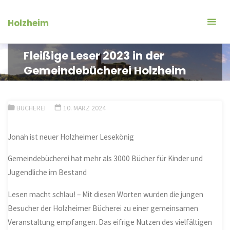
Zum
Inhalt
Holzheim
springen
Fleißige Leser 2023 in der
Gemeindebücherei Holzheim
BÜCHEREI
10. MÄRZ 2024
Jonah ist neuer Holzheimer Lesekönig
Gemeindebücherei hat mehr als 3000 Bücher für Kinder und
Jugendliche im Bestand
Lesen macht schlau! – Mit diesen Worten wurden die jungen
Besucher der Holzheimer Bücherei zu einer gemeinsamen
Veranstaltung empfangen. Das eifrige Nutzen des vielfältigen