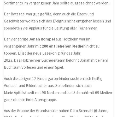
Sortiments im vergangenen Jahr sollte ausgezeichnet werden.
Der Ratssaal war gut gefüllt, denn auch die Eltern und
Geschwister wollten sich das Ereignis nicht entgehen lassen und
spendeten viel Applaus für die Leistung aller Teilnehmer.
Der vierjährige
Jonah
Rompel
aus Holzheim war im
vergangenen Jahr mit
200
entliehenen Medien
nicht zu
toppen. Er ist der neue Lesekönig für das Jahr
2023. Das Holzheimer Büchereiteam belohnt Jonah mit einem
Buch zum Vorlesen und einem Spiel.
Auch die übrigen 12 Kindergartenkinder suchten sich fleißig
Vorlese- und Bilderbücher aus. So befinden sich auch
Marie Apffelstaedt mit 96 Medien und Juri Schmahl mit 69 Medien
ganz oben in ihrer Altersgruppe.
Aus der Gruppe der Grundschüler haben Otto Schmahl (6 Jahre,