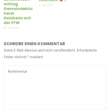
mittag
6. Juli 2025
Gemeindebüc
herei
Holzheim mit
der FFW
20. Mai 2025
SCHREIBE EINEN KOMMENTAR
Deine E-Mail-Adresse wird nicht veröffentlicht.
Erforderliche
Felder sind mit
*
markiert