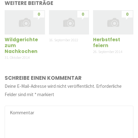
WEITERE BEITRÄGE
0
0
0
Wildgerichte
Herbstfest
16. September 2022
zum
feiern
Nachkochen
26. September 2014
31. Oktober 2014
SCHREIBE EINEN KOMMENTAR
Deine E-Mail-Adresse wird nicht veröffentlicht.
Erforderliche
Felder sind mit
*
markiert