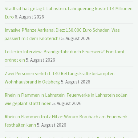
Stadtrat hat getagt: Lahnstein: Lahnquerung kostet 14 Millionen
Euro
6. August 2026
Invasive Pflanze Aarkanal Diez: 150.000 Euro Schaden: Was
passiert mit dem Knöterich?
5. August 2026
Leiter im Interview: Brandgefahr durch Feuerwerk? Forstamt
ordnet ein
5. August 2026
Zwei Personen verletzt: 140 Rettungskräfte bekämpfen
Wohnhausbrand in Oelsberg
5. August 2026
Rhein in Flammen in Lahnstein: Feuerwerke in Lahnstein sollen
wie geplant stattfinden
5. August 2026
Rhein in Flammen trotz Hitze: Warum Braubach am Feuerwerk
festhalten kann
5. August 2026