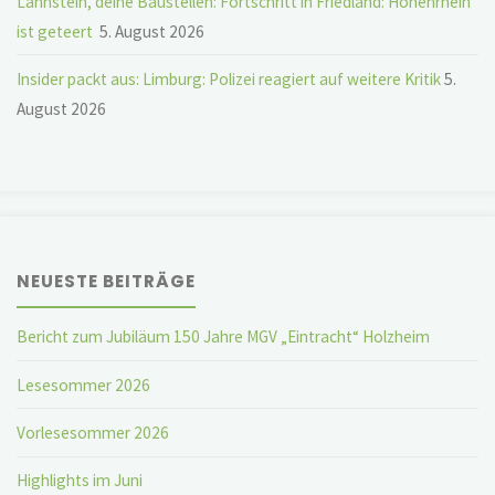
Lahnstein, deine Baustellen: Fortschritt in Friedland: Hohenrhein
ist geteert
5. August 2026
Insider packt aus: Limburg: Polizei reagiert auf weitere Kritik
5.
August 2026
NEUESTE BEITRÄGE
Bericht zum Jubiläum 150 Jahre MGV „Eintracht“ Holzheim
Lesesommer 2026
Vorlesesommer 2026
Highlights im Juni