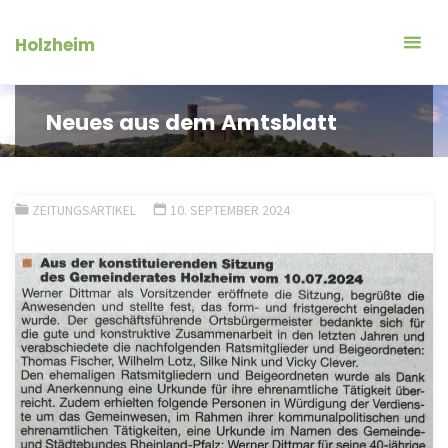
Zum
Inhalt
Holzheim
springen
Neues aus dem Amtsblatt
ZEITUNGSARTIKEL
10. SEPTEMBER 2024