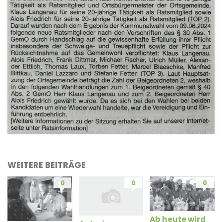
WEITERE BEITRÄGE
0
0
0
Ab heute wird