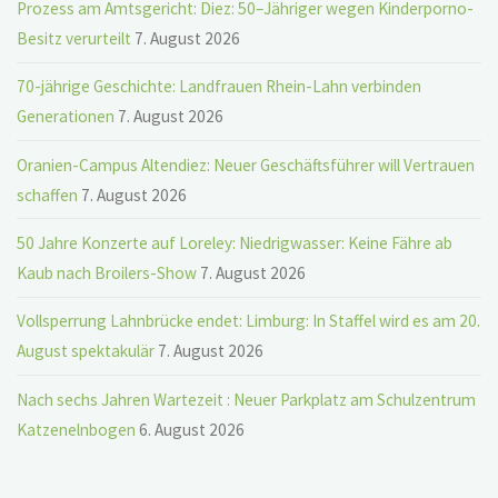
Prozess am Amtsgericht: Diez: 50–Jähriger wegen Kinderporno-
Besitz verurteilt
7. August 2026
70-jährige Geschichte: Landfrauen Rhein-Lahn verbinden
Generationen
7. August 2026
Oranien-Campus Altendiez: Neuer Geschäftsführer will Vertrauen
schaffen
7. August 2026
50 Jahre Konzerte auf Loreley: Niedrigwasser: Keine Fähre ab
Kaub nach Broilers-Show
7. August 2026
Vollsperrung Lahnbrücke endet: Limburg: In Staffel wird es am 20.
August spektakulär
7. August 2026
Nach sechs Jahren Wartezeit : Neuer Parkplatz am Schulzentrum
Katzenelnbogen
6. August 2026