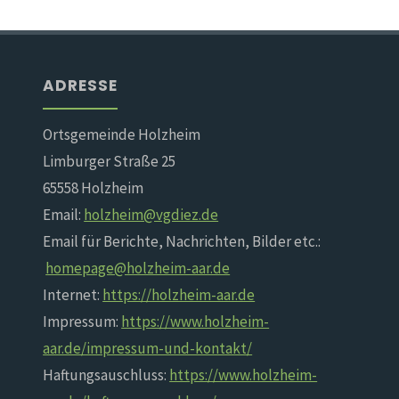
ADRESSE
Ortsgemeinde Holzheim
Limburger Straße 25
65558 Holzheim
Email:
holzheim@vgdiez.de
Email für Berichte, Nachrichten, Bilder etc.:
homepage@holzheim-aar.de
Internet:
https://holzheim-aar.de
Impressum:
https://www.holzheim-
aar.de/impressum-und-kontakt/
Haftungsauschluss:
https://www.holzheim-