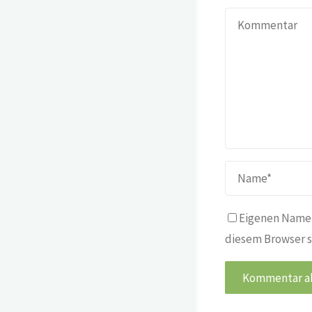
Eigenen Namen
diesem Browser s