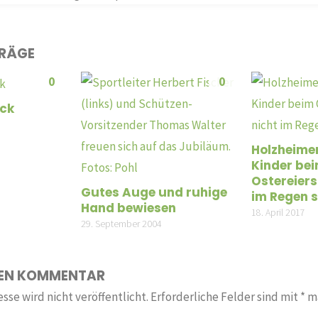
TRÄGE
0
0
ick
Holzheimer
Kinder be
Ostereier
Gutes Auge und ruhige
im Regen 
Hand bewiesen
18. April 2017
29. September 2004
NEN KOMMENTAR
sse wird nicht veröffentlicht.
Erforderliche Felder sind mit
*
ma