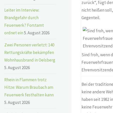
zurück“, fügt der
nicht heißen soll
Leiter im Interview:
Gegenteil.
Brandgefahr durch
Feuerwerk? Forstamt
ordnet ein
5. August 2026
Zwei Personen verletzt: 140
Rettungskräfte bekämpfen
Sind froh, wenn 
Wohnhausbrand in Oelsberg
Feuerwehrfrauen 
5. August 2026
Ehrenvorsitzenden
Rhein in Flammen trotz
Bei der tradition
Hitze: Warum Braubach am
keine andere Weh
Feuerwerk festhalten kann
haben seit 1982 
5. August 2026
keine Feuerwehr v