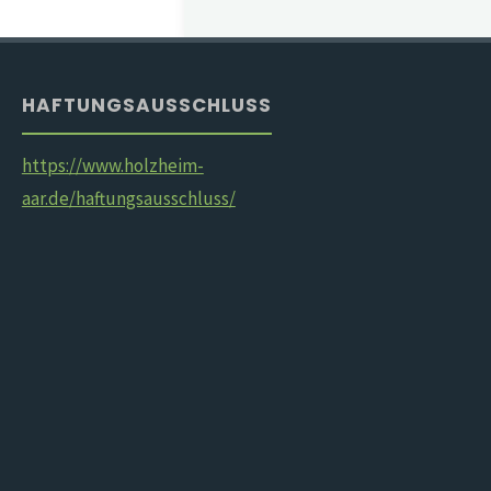
HAFTUNGSAUSSCHLUSS
https://www.holzheim-
aar.de/haftungsausschluss/