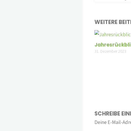
WEITERE BEI
Jahresrückbl
31. Dezember 2023
SCHREIBE EI
Deine E-Mail-Adre