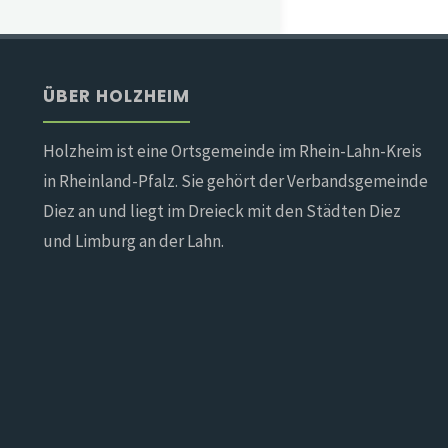
ÜBER HOLZHEIM
Holzheim ist eine Ortsgemeinde im Rhein-Lahn-Kreis
in Rheinland-Pfalz. Sie gehört der Verbandsgemeinde
Diez an und liegt im Dreieck mit den Städten Diez
und Limburg an der Lahn.