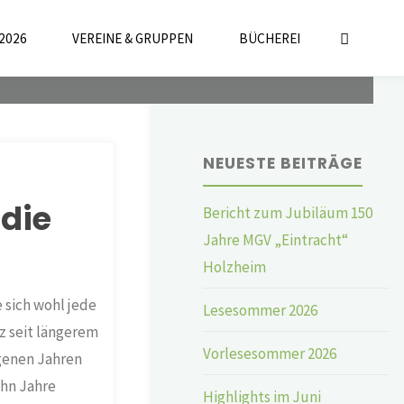
2026
VEREINE & GRUPPEN
BÜCHEREI
NEUESTE BEITRÄGE
die
Bericht zum Jubiläum 150
Jahre MGV „Eintracht“
Holzheim
 sich wohl jede
Lesesommer 2026
z seit längerem
Vorlesesommer 2026
ngenen Jahren
ehn Jahre
Highlights im Juni