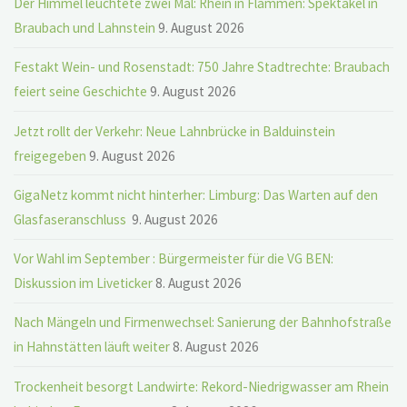
Der Himmel leuchtete zwei Mal: Rhein in Flammen: Spektakel in
Braubach und Lahnstein
9. August 2026
Festakt Wein- und Rosenstadt: 750 Jahre Stadtrechte: Braubach
feiert seine Geschichte
9. August 2026
Jetzt rollt der Verkehr: Neue Lahnbrücke in Balduinstein
freigegeben
9. August 2026
GigaNetz kommt nicht hinterher: Limburg: Das Warten auf den
Glasfaseranschluss
9. August 2026
Vor Wahl im September : Bürgermeister für die VG BEN:
Diskussion im Liveticker
8. August 2026
Nach Mängeln und Firmenwechsel: Sanierung der Bahnhofstraße
in Hahnstätten läuft weiter
8. August 2026
Trockenheit besorgt Landwirte: Rekord-Niedrigwasser am Rhein