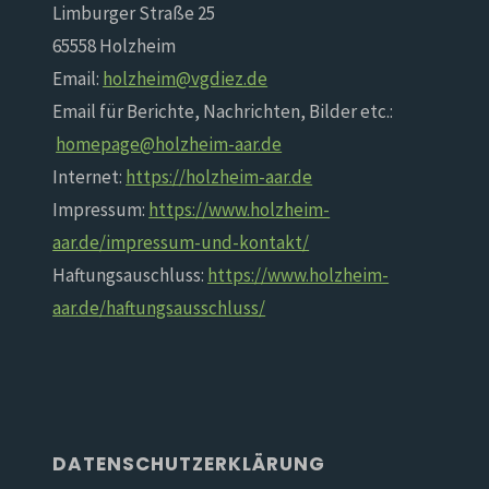
Limburger Straße 25
65558 Holzheim
Email:
holzheim@vgdiez.de
Email für Berichte, Nachrichten, Bilder etc.:
homepage@holzheim-aar.de
Internet:
https://holzheim-aar.de
Impressum:
https://www.holzheim-
aar.de/impressum-und-kontakt/
Haftungsauschluss:
https://www.holzheim-
aar.de/haftungsausschluss/
DATENSCHUTZERKLÄRUNG