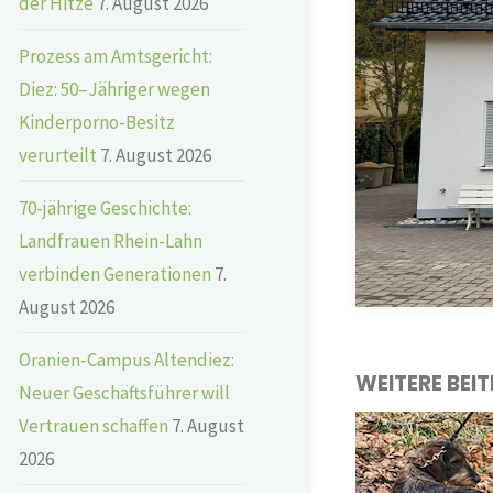
der Hitze
7. August 2026
Prozess am Amtsgericht:
Diez: 50–Jähriger wegen
Kinderporno-Besitz
verurteilt
7. August 2026
70-jährige Geschichte:
Landfrauen Rhein-Lahn
verbinden Generationen
7.
August 2026
Oranien-Campus Altendiez:
WEITERE BEI
Neuer Geschäftsführer will
Vertrauen schaffen
7. August
2026