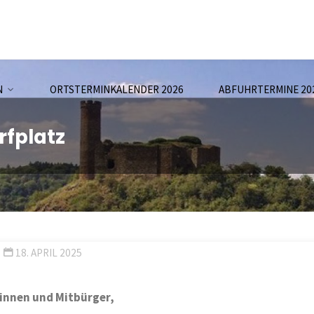
N
ORTSTERMINKALENDER 2026
ABFUHRTERMINE 20
fplatz
18. APRIL 2025
innen und Mitbürger,