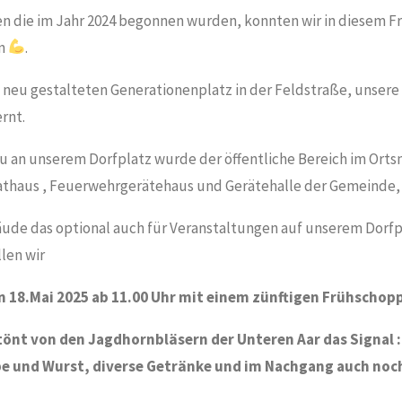
 die im Jahr 2024 begonnen wurden, konnten wir in diesem F
en
.
 neu gestalteten Generationenplatz in der Feldstraße, unsere
rnt.
 an unserem Dorfplatz wurde der öffentliche Bereich im Orts
thaus , Feuerwehrgerätehaus und Gerätehalle der Gemeinde,
ude das optional auch für Veranstaltungen auf unserem Dorf
len wir
 18.Mai 2025 ab 11.00 Uhr mit einem zünftigen Frühschop
tönt von den Jagdhornbläsern der Unteren Aar das Signal 
e und Wurst, diverse Getränke und im Nachgang auch noch