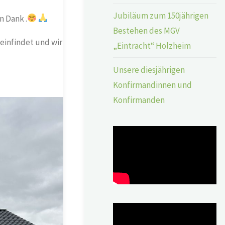
Jubiläum zum 150jährigen
n Dank .
Bestehen des MGV
einfindet und wir
„Eintracht“ Holzheim
Unsere diesjährigen
Konfirmandinnen und
Konfirmanden