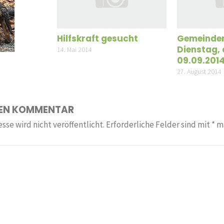
Hilfskraft gesucht
Gemeinder
Dienstag,
14. Mai 2014
09.09.201
27. August 2014
NEN KOMMENTAR
sse wird nicht veröffentlicht.
Erforderliche Felder sind mit
*
ma