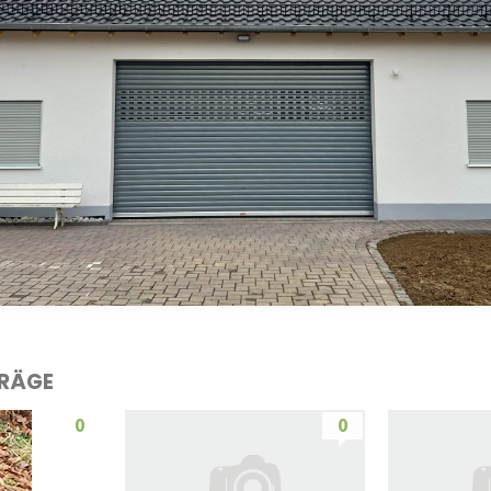
TRÄGE
0
0