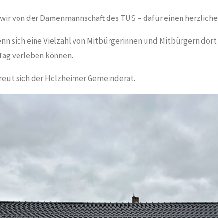
wir von der Damenmannschaft des TUS – dafür einen herzliche
nn sich eine Vielzahl von Mitbürgerinnen und Mitbürgern dort 
 Tag verleben können.
reut sich der Holzheimer Gemeinderat.