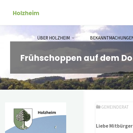
Zum
Holzheim
Inhalt
springen
ÜBER HOLZHEIM
BEKANNTMACHUNGE
Frühschoppen auf dem Dor
GEMEINDERAT
Liebe Mitbürger