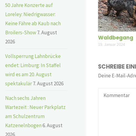
50 Jahre Konzerte auf
Loreley: Niedrigwasser:
Keine Fähre ab Kaub nach
Broilers-Show
7. August
Waldbegang
2026
19. Januar 2024
Vollsperrung Lahnbrücke
endet: Limburg: In Staffel
SCHREIBE EI
wird es am 20. August
Deine E-Mail-Adre
spektakulär
7. August 2026
Nach sechs Jahren
Wartezeit : Neuer Parkplatz
am Schulzentrum
Katzenelnbogen
6. August
2026