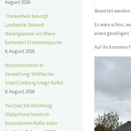
August 2026
Bewirtet werden 
Trockenheit besorgt
Es wäre schön, we
Landwirte: Rekord-
einen geselligen
Niedrigwasser am Rhein
behindert Erntetransporte
Auf ihr kommen f
8. August 2026
Missverständnis in
Verwaltung: Wildhecke:
Stadt Limburg kriegt Rüffel
8. August 2026
Von Diez bis Kirchberg:
Obdachlose leiden in
besonderem Maße unter