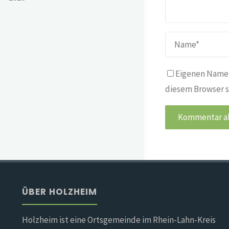
Eigenen Namen
diesem Browser s
ÜBER HOLZHEIM
Holzheim ist eine Ortsgemeinde im Rhein-Lahn-Kreis