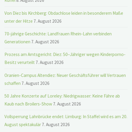
Rüffel
8. August 2026
Von Diez bis Kirchberg: Obdachlose leiden in besonderem Maße
unter der Hitze
7. August 2026
70-jährige Geschichte: Landfrauen Rhein-Lahn verbinden
Generationen
7. August 2026
Prozess am Amtsgericht: Diez: 50–Jähriger wegen Kinderporno-
Besitz verurteilt
7. August 2026
Oranien-Campus Altendiez: Neuer Geschäftsführer will Vertrauen
schaffen
7. August 2026
50 Jahre Konzerte auf Loreley: Niedrigwasser: Keine Fähre ab
Kaub nach Broilers-Show
7. August 2026
Vollsperrung Lahnbrücke endet: Limburg: In Staffel wird es am 20.
August spektakulär
7. August 2026