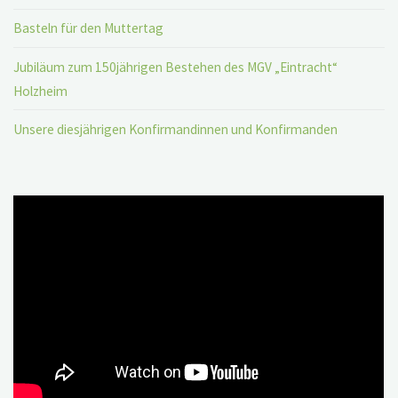
Basteln für den Muttertag
Jubiläum zum 150jährigen Bestehen des MGV „Eintracht“
Holzheim
Unsere diesjährigen Konfirmandinnen und Konfirmanden