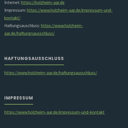
Internet:
https://holzheim-aar.de
Impressum:
https://www.holzheim-aar.de/impressum-und-
kontakt/
Haftungsauschluss:
https://www.holzheim-
aar.de/haftungsausschluss/
HAFTUNGSAUSSCHLUSS
https://www.holzheim-aar.de/haftungsausschluss/
IMPRESSUM
https://www.holzheim-aar.de/impressum-und-kontakt