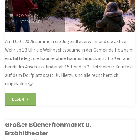
KOMMENTAR
HINTERLASSEN
Am 10.01.2026 sammeln die Jugendfeuerwehr und die aktive
Wehr ab 13 Uhr die Weihnachtsbäume in der Gemeinde Holzheim
ein. Bitte legt die Bäume ohne Baumschmuck am Straßenrand
bereit. Im Anschluss findet ab 15 Uhr das 2. Holzheimer Knutfest
auf dem Dorfplatz statt 🌲. Hierzu sind alle recht herzlich
eingeladen 😊
"Einsammeln
LESEN
der
Großer Bücherflohmarkt u.
Weihnachtsbäume
Erzähltheater
und