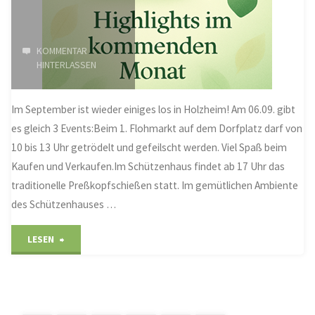
KOMMENTAR
HINTERLASSEN
Im September ist wieder einiges los in Holzheim! Am 06.09. gibt
es gleich 3 Events:Beim 1. Flohmarkt auf dem Dorfplatz darf von
10 bis 13 Uhr getrödelt und gefeilscht werden. Viel Spaß beim
Kaufen und Verkaufen.Im Schützenhaus findet ab 17 Uhr das
traditionelle Preßkopfschießen statt. Im gemütlichen Ambiente
des Schützenhauses …
"Highlights
LESEN
im
September