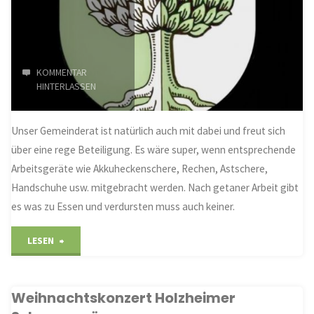
KOMMENTAR
HINTERLASSEN
Unser Gemeinderat ist natürlich auch mit dabei und freut sich
über eine rege Beteiligung. Es wäre super, wenn entsprechende
Arbeitsgeräte wie Akkuheckenschere, Rechen, Astschere,
Handschuhe usw. mitgebracht werden. Nach getaner Arbeit gibt
es was zu Essen und verdursten muss auch keiner.
"Im
LESEN
Oktober
Weihnachtskonzert Holzheimer
wird