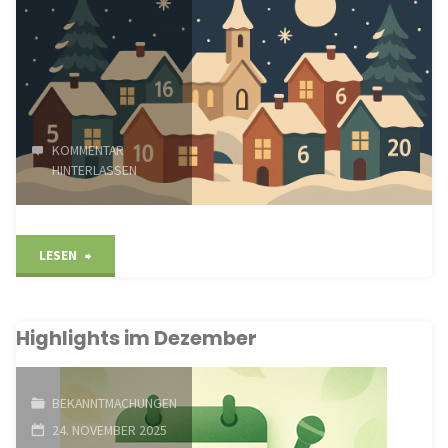
KOMMENTAR
HINTERLASSEN
"Dorfadventskalender
LESEN
2025"
Highlights im Dezember
BEKANNTMACHUNGEN
24. NOVEMBER 2025