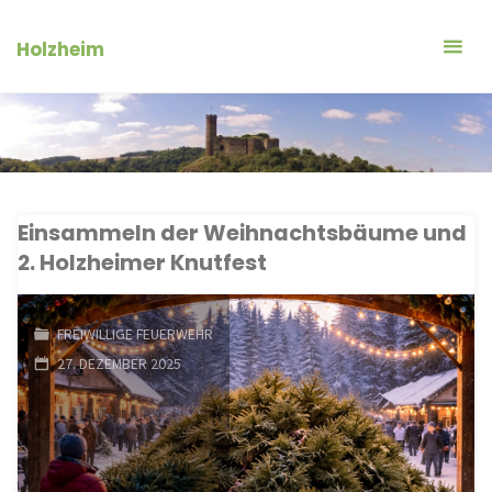
Zum
Inhalt
Holzheim
springen
Einsammeln der Weihnachtsbäume und
2. Holzheimer Knutfest
FREIWILLIGE FEUERWEHR
27. DEZEMBER 2025