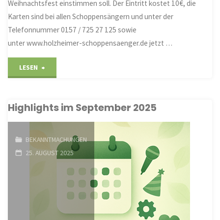
Weihnachtsfest einstimmen soll. Der Eintritt kostet 10€, die
Karten sind bei allen Schoppensängern und unter der
Telefonnummer 0157 / 725 27 125 sowie
unter www.holzheimer-schoppensaenger.de jetzt …
"Weihnachtskonzert
LESEN
Holzheimer
Highlights im September 2025
Schoppensänger"
BEKANNTMACHUNGEN
25. AUGUST 2025