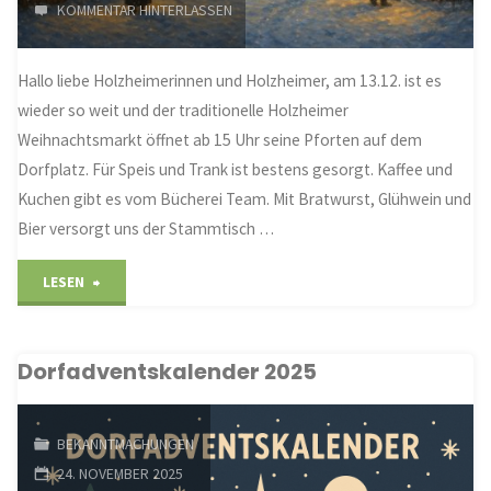
KOMMENTAR HINTERLASSEN
Hallo liebe Holzheimerinnen und Holzheimer, am 13.12. ist es
wieder so weit und der traditionelle Holzheimer
Weihnachtsmarkt öffnet ab 15 Uhr seine Pforten auf dem
Dorfplatz. Für Speis und Trank ist bestens gesorgt. Kaffee und
Kuchen gibt es vom Bücherei Team. Mit Bratwurst, Glühwein und
Bier versorgt uns der Stammtisch …
"Holzheimer
LESEN
Weihnachtsmarkt"
Dorfadventskalender 2025
BEKANNTMACHUNGEN
24. NOVEMBER 2025