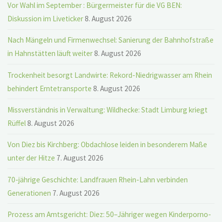
Vor Wahl im September : Bürgermeister für die VG BEN:
Diskussion im Liveticker
8. August 2026
Nach Mängeln und Firmenwechsel: Sanierung der Bahnhofstraße
in Hahnstätten läuft weiter
8. August 2026
Trockenheit besorgt Landwirte: Rekord-Niedrigwasser am Rhein
behindert Erntetransporte
8. August 2026
Missverständnis in Verwaltung: Wildhecke: Stadt Limburg kriegt
Rüffel
8. August 2026
Von Diez bis Kirchberg: Obdachlose leiden in besonderem Maße
unter der Hitze
7. August 2026
70-jährige Geschichte: Landfrauen Rhein-Lahn verbinden
Generationen
7. August 2026
Prozess am Amtsgericht: Diez: 50–Jähriger wegen Kinderporno-