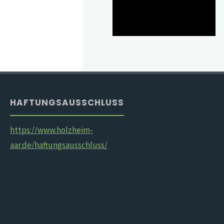
HAFTUNGSAUSSCHLUSS
https://www.holzheim-
aar.de/haftungsausschluss/