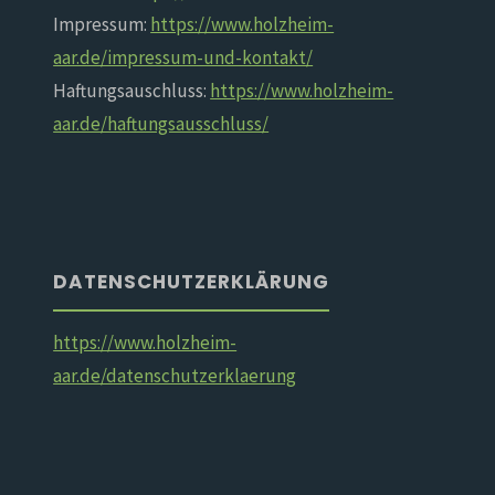
Impressum:
https://www.holzheim-
aar.de/impressum-und-kontakt/
Haftungsauschluss:
https://www.holzheim-
aar.de/haftungsausschluss/
DATENSCHUTZERKLÄRUNG
https://www.holzheim-
aar.de/datenschutzerklaerung