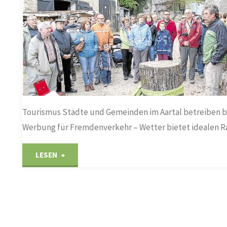
Tourismus Städte und Gemeinden im Aartal betreiben 
Werbung für Fremdenverkehr – Wetter bietet idealen 
"Ein
LESEN
Erlebnistag
wie
aus