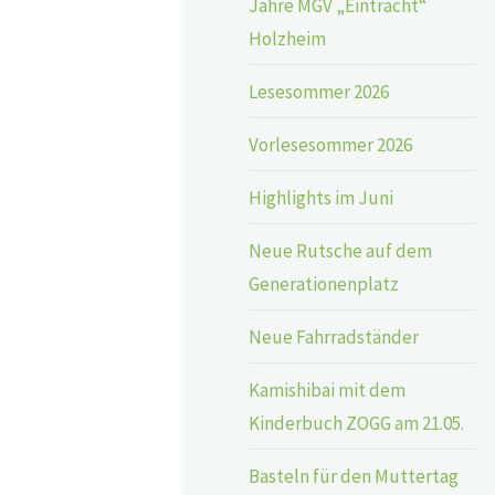
Jahre MGV „Eintracht“
Holzheim
Lesesommer 2026
Vorlesesommer 2026
Highlights im Juni
Neue Rutsche auf dem
Generationenplatz
Neue Fahrradständer
Kamishibai mit dem
Kinderbuch ZOGG am 21.05.
Basteln für den Muttertag