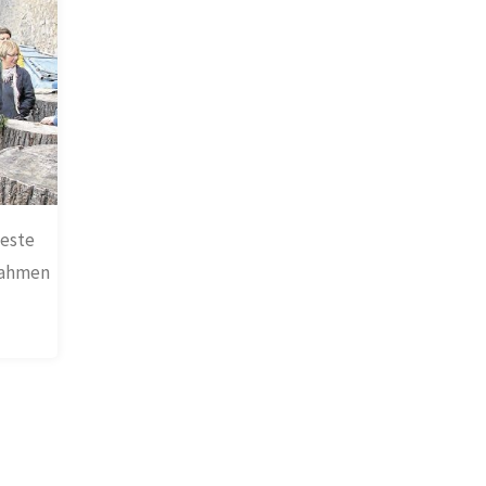
beste
Rahmen