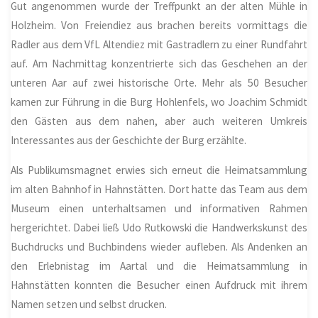
Gut angenommen wurde der Treffpunkt an der alten Mühle in
Holzheim
. Von Freiendiez aus brachen bereits vormittags die
Radler aus dem VfL Altendiez mit Gastradlern zu einer Rundfahrt
auf. Am Nachmittag konzentrierte sich das Geschehen an der
unteren Aar auf zwei historische Orte. Mehr als 50 Besucher
kamen zur Führung in die Burg Hohlenfels, wo Joachim Schmidt
den Gästen aus dem nahen, aber auch weiteren Umkreis
Interessantes aus der Geschichte der Burg erzählte.
Als Publikumsmagnet erwies sich erneut die Heimatsammlung
im alten Bahnhof in Hahnstätten. Dort hatte das Team aus dem
Museum einen unterhaltsamen und informativen Rahmen
hergerichtet. Dabei ließ Udo Rutkowski die Handwerkskunst des
Buchdrucks und Buchbindens wieder aufleben. Als Andenken an
den Erlebnistag im Aartal und die Heimatsammlung in
Hahnstätten konnten die Besucher einen Aufdruck mit ihrem
Namen setzen und selbst drucken.