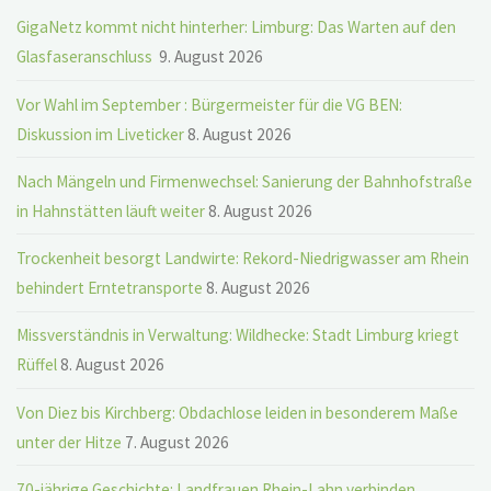
GigaNetz kommt nicht hinterher: Limburg: Das Warten auf den
Glasfaseranschluss
9. August 2026
Vor Wahl im September : Bürgermeister für die VG BEN:
Diskussion im Liveticker
8. August 2026
Nach Mängeln und Firmenwechsel: Sanierung der Bahnhofstraße
in Hahnstätten läuft weiter
8. August 2026
Trockenheit besorgt Landwirte: Rekord-Niedrigwasser am Rhein
behindert Erntetransporte
8. August 2026
Missverständnis in Verwaltung: Wildhecke: Stadt Limburg kriegt
Rüffel
8. August 2026
Von Diez bis Kirchberg: Obdachlose leiden in besonderem Maße
unter der Hitze
7. August 2026
70-jährige Geschichte: Landfrauen Rhein-Lahn verbinden