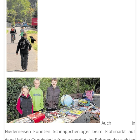
Auch in
Niederneisen konnten Schnäppchenjäger beim Flohmarkt auf
dem Hof der Grundschule fündig werden. Im Rahmen der siebten