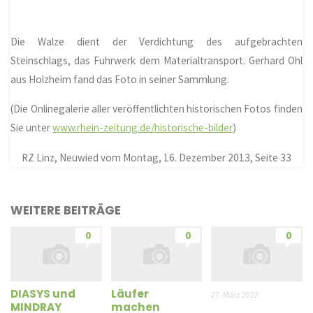
Die Walze dient der Verdichtung des aufgebrachten
Steinschlags, das Fuhrwerk dem Materialtransport. Gerhard Ohl
aus
Holzheim
fand das Foto in seiner Sammlung.
(Die Onlinegalerie aller veröffentlichten historischen Fotos finden
Sie unter
www.rhein-zeitung.de/historische-bilder
)
RZ Linz, Neuwied vom Montag, 16. Dezember 2013, Seite 33
WEITERE BEITRÄGE
0
0
0
DIASYS und
Läufer
27. März 2022
MINDRAY
machen