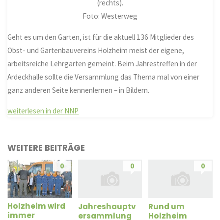
(rechts).
Foto: Westerweg
Geht es um den Garten, ist für die aktuell 136 Mitglieder des
Obst- und Gartenbauvereins Holzheim meist der eigene,
arbeitsreiche Lehrgarten gemeint. Beim Jahrestreffen in der
Ardeckhalle sollte die Versammlung das Thema mal von einer
ganz anderen Seite kennenlernen – in Bildern.
weiterlesen in der NNP
WEITERE BEITRÄGE
0
0
0
Holzheim wird
Jahreshauptv
Rund um
immer
ersammlung
Holzheim