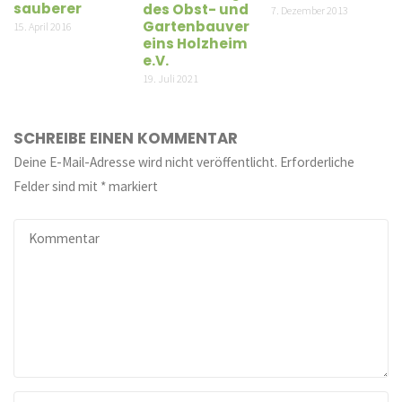
sauberer
des Obst- und
7. Dezember 2013
Gartenbauver
15. April 2016
eins Holzheim
e.V.
19. Juli 2021
SCHREIBE EINEN KOMMENTAR
Deine E-Mail-Adresse wird nicht veröffentlicht.
Erforderliche
Felder sind mit
*
markiert