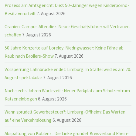
Prozess am Amtsgericht: Diez: 50–Jähriger wegen Kinderporno-
Besitz verurteilt
7. August 2026
Oranien-Campus Altendiez: Neuer Geschäftsführer will Vertrauen
schaffen
7. August 2026
50 Jahre Konzerte auf Loreley: Niedrigwasser: Keine Fähre ab
Kaub nach Broilers-Show
7. August 2026
Vollsperrung Lahnbrücke endet: Limburg: In Staffel wird es am 20.
August spektakulär
7. August 2026
Nach sechs Jahren Wartezeit : Neuer Parkplatz am Schulzentrum
Katzenelnbogen
6. August 2026
Wann sprudelt Gewerbesteuer?: Limburg-Offheim: Das Warten
auf eine Verkehrslösung
6. August 2026
Abspaltung von Koblenz : Die Linke gründet Kreisverband Rhein-