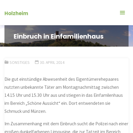
Zum
Inhalt
Holzheim
springen
Einbruch in Einfamilienhaus
SONSTIGES
30. APRIL 2014
Die gut einstündige Abwesenheit des Eigentümerehepaares
nutzten unbekannte Täter am Montagnachmittag zwischen
14.15 Uhr und 15.30 Uhr aus und stiegen in das Einfamilenhaus
im Bereich „Schöne Aussicht“ ein. Dort entwendeten sie
Schmuck und Münzen.
Im Zusammenhang mit dem Einbruch sucht die Polizei nach einer
großen dunkelfarbenen Limousine, die zur Tatzeit im Bereich