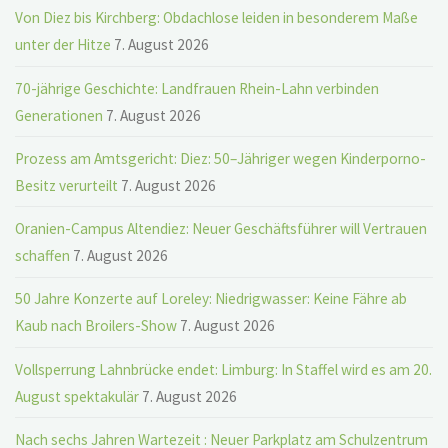
Von Diez bis Kirchberg: Obdachlose leiden in besonderem Maße
unter der Hitze
7. August 2026
70-jährige Geschichte: Landfrauen Rhein-Lahn verbinden
Generationen
7. August 2026
Prozess am Amtsgericht: Diez: 50–Jähriger wegen Kinderporno-
Besitz verurteilt
7. August 2026
Oranien-Campus Altendiez: Neuer Geschäftsführer will Vertrauen
schaffen
7. August 2026
50 Jahre Konzerte auf Loreley: Niedrigwasser: Keine Fähre ab
Kaub nach Broilers-Show
7. August 2026
Vollsperrung Lahnbrücke endet: Limburg: In Staffel wird es am 20.
August spektakulär
7. August 2026
Nach sechs Jahren Wartezeit : Neuer Parkplatz am Schulzentrum