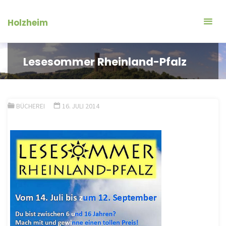
Zum
Inhalt
Holzheim
springen
Lesesommer Rheinland-Pfalz
BÜCHEREI
16. JULI 2014