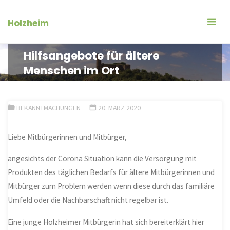
Zum
Inhalt
Holzheim
springen
Hilfsangebote für ältere
Menschen im Ort
BEKANNTMACHUNGEN
20. MÄRZ 2020
Liebe Mitbürgerinnen und Mitbürger,
angesichts der Corona Situation kann die Versorgung mit
Produkten des täglichen Bedarfs für ältere Mitbürgerinnen und
Mitbürger zum Problem werden wenn diese durch das familiäre
Umfeld oder die Nachbarschaft nicht regelbar ist.
Eine junge Holzheimer Mitbürgerin hat sich bereiterklärt hier