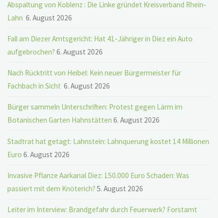
Abspaltung von Koblenz : Die Linke gründet Kreisverband Rhein-
Lahn
6. August 2026
Fall am Diezer Amtsgericht: Hat 41-Jähriger in Diez ein Auto
aufgebrochen?
6. August 2026
Nach Rücktritt von Heibel: Kein neuer Bürgermeister für
Fachbach in Sicht
6. August 2026
Bürger sammeln Unterschriften: Protest gegen Lärm im
Botanischen Garten Hahnstätten
6. August 2026
Stadtrat hat getagt: Lahnstein: Lahnquerung kostet 14 Millionen
Euro
6. August 2026
Invasive Pflanze Aarkanal Diez: 150.000 Euro Schaden: Was
passiert mit dem Knöterich?
5. August 2026
Leiter im Interview: Brandgefahr durch Feuerwerk? Forstamt