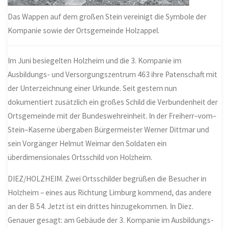
Das Wappen auf dem großen Stein vereinigt die Symbole der
Kompanie sowie der Ortsgemeinde Holzappel.
Im Juni besiegelten Holzheim und die 3. Kompanie im
Ausbildungs- und Versorgungszentrum 463 ihre Patenschaft mit
der Unterzeichnung einer Urkunde. Seit gestern nun
dokumentiert zusätzlich ein großes Schild die Verbundenheit der
Ortsgemeinde mit der Bundeswehreinheit. In der Freiherr
–
vom
–
Stein
–
Kaserne übergaben Bürgermeister Werner Dittmar und
sein Vorgänger Helmut Weimar den Soldaten ein
überdimensionales Ortsschild von Holzheim.
DIEZ/HOLZHEIM. Zwei Ortsschilder begrüßen die Besucher in
Holzheim – eines aus Richtung Limburg kommend, das andere
an der B 54. Jetzt ist ein drittes hinzugekommen. In Diez.
Genauer gesagt: am Gebäude der 3. Kompanie im Ausbildungs-