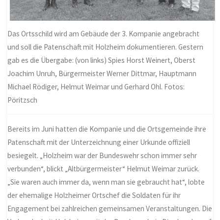
Das Ortsschild wird am Gebäude der 3. Kompanie angebracht
und soll die Patenschaft mit Holzheim dokumentieren. Gestern
gab es die Übergabe: (von links) Spies Horst Weinert, Oberst
Joachim Unruh, Bürgermeister Werner Dittmar, Hauptmann
Michael Rödiger, Helmut Weimar und Gerhard Ohl. Fotos:
Pöritzsch
Bereits im Juni hatten die Kompanie und die Ortsgemeinde ihre
Patenschaft mit der Unterzeichnung einer Urkunde offiziell
besiegelt. „Holzheim war der Bundeswehr schon immer sehr
verbunden“, blickt „Altbürgermeister“ Helmut Weimar zurück.
„Sie waren auch immer da, wenn man sie gebraucht hat“, lobte
der ehemalige Holzheimer Ortschef die Soldaten für ihr
Engagement bei zahlreichen gemeinsamen Veranstaltungen. Die