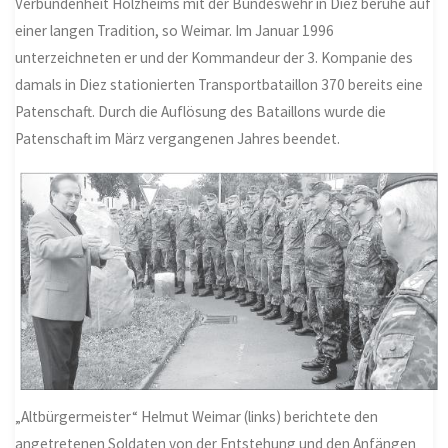
Verbundenheit Holzheims mit der Bundeswehr in Diez beruhe auf
einer langen Tradition, so Weimar. Im Januar 1996
unterzeichneten er und der Kommandeur der 3. Kompanie des
damals in Diez stationierten Transportbataillon 370 bereits eine
Patenschaft. Durch die Auflösung des Bataillons wurde die
Patenschaft im März vergangenen Jahres beendet.
„Altbürgermeister“ Helmut Weimar (links) berichtete den
angetretenen Soldaten von der Entstehung und den Anfängen