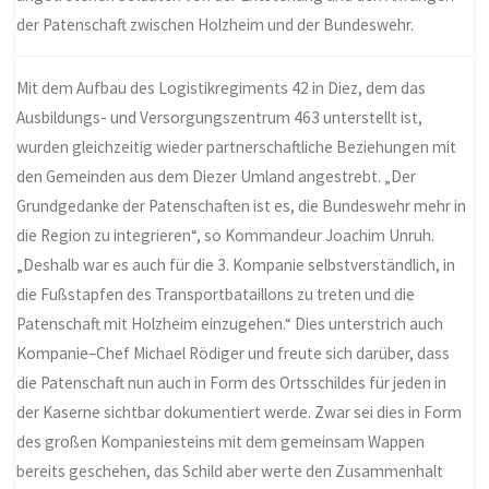
der Patenschaft zwischen Holzheim und der Bundeswehr.
Mit dem Aufbau des Logistikregiments 42 in Diez, dem das
Ausbildungs- und Versorgungszentrum 463 unterstellt ist,
wurden gleichzeitig wieder partnerschaftliche Beziehungen mit
den Gemeinden aus dem Diezer Umland angestrebt. „Der
Grundgedanke der Patenschaften ist es, die Bundeswehr mehr in
die Region zu integrieren“, so Kommandeur Joachim Unruh.
„Deshalb war es auch für die 3. Kompanie selbstverständlich, in
die Fußstapfen des Transportbataillons zu treten und die
Patenschaft mit Holzheim einzugehen.“ Dies unterstrich auch
Kompanie
–
Chef Michael Rödiger und freute sich darüber, dass
die Patenschaft nun auch in Form des Ortsschildes für jeden in
der Kaserne sichtbar dokumentiert werde. Zwar sei dies in Form
des großen Kompaniesteins mit dem gemeinsam Wappen
bereits geschehen, das Schild aber werte den Zusammenhalt