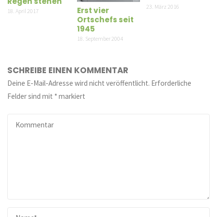
Regen stehen
23. März 2016
Erst vier
18. April 2017
Ortschefs seit
1945
18. September 2004
SCHREIBE EINEN KOMMENTAR
Deine E-Mail-Adresse wird nicht veröffentlicht.
Erforderliche
Felder sind mit
*
markiert