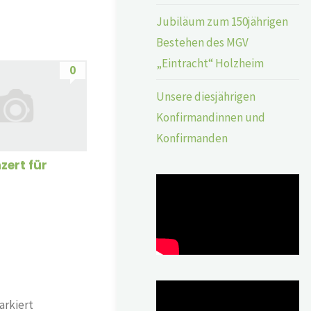
Jubiläum zum 150jährigen
Bestehen des MGV
„Eintracht“ Holzheim
0
Unsere diesjährigen
Konfirmandinnen und
Konfirmanden
zert für
rkiert