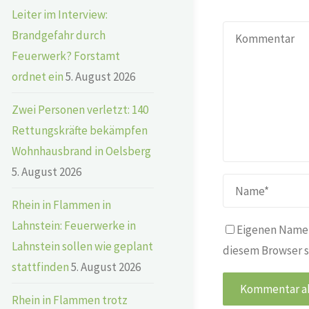
Leiter im Interview:
Brandgefahr durch
Feuerwerk? Forstamt
ordnet ein
5. August 2026
Zwei Personen verletzt: 140
Rettungskräfte bekämpfen
Wohnhausbrand in Oelsberg
5. August 2026
Rhein in Flammen in
Lahnstein: Feuerwerke in
Eigenen Namen
Lahnstein sollen wie geplant
diesem Browser s
stattfinden
5. August 2026
Rhein in Flammen trotz