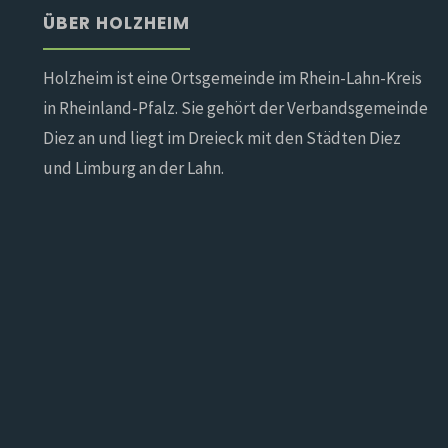
ÜBER HOLZHEIM
Holzheim ist eine Ortsgemeinde im Rhein-Lahn-Kreis
in Rheinland-Pfalz. Sie gehört der Verbandsgemeinde
Diez an und liegt im Dreieck mit den Städten Diez
und Limburg an der Lahn.