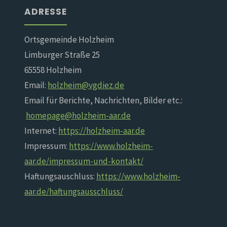
ADRESSE
Ortsgemeinde Holzheim
Limburger Straße 25
65558 Holzheim
Email:
holzheim@vgdiez.de
Email für Berichte, Nachrichten, Bilder etc.:
homepage@holzheim-aar.de
Internet:
https://holzheim-aar.de
Impressum:
https://www.holzheim-
aar.de/impressum-und-kontakt/
Haftungsauschluss:
https://www.holzheim-
aar.de/haftungsausschluss/