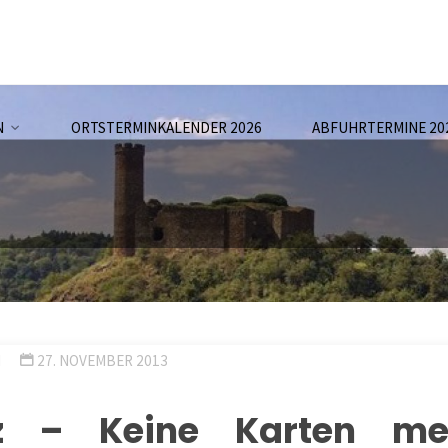
N
ORTSTERMINKALENDER 2026
ABFUHRTERMINE 20
N
27. NOVEMBER 2013
iz – Keine Karten me