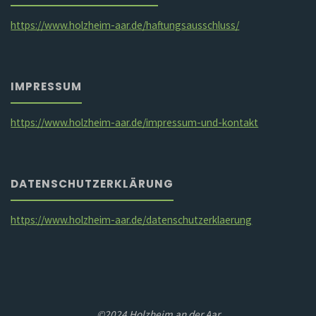
https://www.holzheim-aar.de/haftungsausschluss/
IMPRESSUM
https://www.holzheim-aar.de/impressum-und-kontakt
DATENSCHUTZERKLÄRUNG
https://www.holzheim-aar.de/datenschutzerklaerung
©2024 Holzheim an der Aar