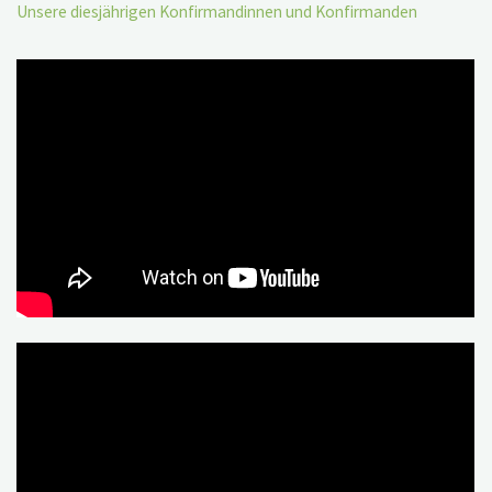
Unsere diesjährigen Konfirmandinnen und Konfirmanden