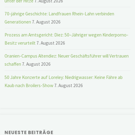
unter der Hitze
7. August 2026
70-jährige Geschichte: Landfrauen Rhein-Lahn verbinden
Generationen
7. August 2026
Prozess am Amtsgericht: Diez: 50–Jähriger wegen Kinderporno-
Besitz verurteilt
7. August 2026
Oranien-Campus Altendiez: Neuer Geschäftsführer will Vertrauen
schaffen
7. August 2026
50 Jahre Konzerte auf Loreley: Niedrigwasser: Keine Fähre ab
Kaub nach Broilers-Show
7. August 2026
NEUESTE BEITRÄGE