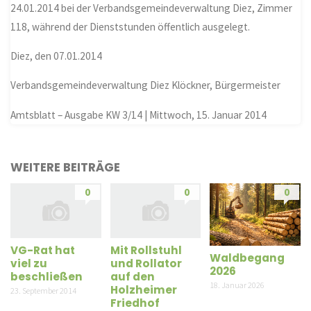
24.01.2014 bei der Verbandsgemeindeverwaltung Diez, Zimmer
118, während der Dienststunden öffentlich ausgelegt.
Diez, den 07.01.2014
Verbandsgemeindeverwaltung Diez Klöckner, Bürgermeister
Amtsblatt – Ausgabe KW 3/14 | Mittwoch, 15. Januar 2014
WEITERE BEITRÄGE
0
0
0
VG-Rat hat
Mit Rollstuhl
Waldbegang
viel zu
und Rollator
2026
beschließen
auf den
18. Januar 2026
Holzheimer
23. September 2014
Friedhof