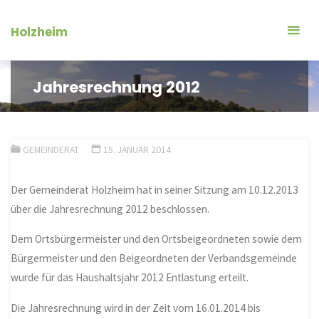
Zum
Inhalt
Holzheim
springen
Jahresrechnung 2012
GEMEINDERAT
15. JANUAR 2014
Der Gemeinderat Holzheim hat in seiner Sitzung am 10.12.2013
über die Jahresrechnung 2012 beschlossen.
Dem Ortsbürgermeister und den Ortsbeigeordneten sowie dem
Bürgermeister und den Beigeordneten der Verbandsgemeinde
wurde für das Haushaltsjahr 2012 Entlastung erteilt.
Die Jahresrechnung wird in der Zeit vom 16.01.2014 bis