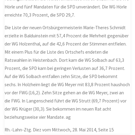
Hörle und fünf Mandaten für die SPD unverändert. Die WG Hörle
erreichte 70,3 Prozent, die SPD 29,7.
Die Liste der neuen Ortsbürgermeisterin Marie-Theres Schmidt
erzielte in Balduinstein mit 57,4 Prozent die Mehrheit gegenüber
der WG Holzenthal, auf die 42,6 Prozent der Stimmen entfielen.
Mit einem Plus für die Liste des Ortschefs endeten die
Ratswahlen in Heistenbach. Dort kam die WG Solbach auf 63,3
Prozent, die SPD kam bei geringen Verlusten auf 36,7 Prozent.
Auf die WG Solbach entfallen zehn Sitze, die SPD bekommt
sechs. In Holzheim liegt die WG Meyer mit 83,8 Prozent haushoch
vor der FWG (16,2). Zehn Sitze gehen an die WG Meyer, zwei an
die FWG. In Langenscheid führt die WG Strutt (69,7 Prozent) vor
der WG Krüger (30,3). Sie bekommen im neuen Rat acht
beziehungsweise vier Mandate. ag
Rh.-Lahn-Ztg. Diez vom Mittwoch, 28. Mai 2014, Seite 15