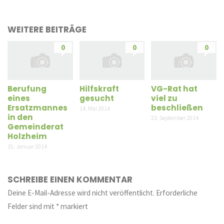
WEITERE BEITRÄGE
0
0
0
Berufung
Hilfskraft
VG-Rat hat
eines
gesucht
viel zu
Ersatzmannes
beschließen
14. Mai 2014
in den
23. September 2014
Gemeinderat
Holzheim
15. Januar 2014
SCHREIBE EINEN KOMMENTAR
Deine E-Mail-Adresse wird nicht veröffentlicht.
Erforderliche
Felder sind mit
*
markiert