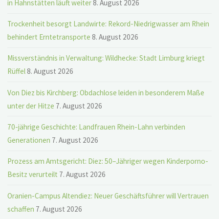
in Hahnstätten läuft weiter
8. August 2026
Trockenheit besorgt Landwirte: Rekord-Niedrigwasser am Rhein
behindert Erntetransporte
8. August 2026
Missverständnis in Verwaltung: Wildhecke: Stadt Limburg kriegt
Rüffel
8. August 2026
Von Diez bis Kirchberg: Obdachlose leiden in besonderem Maße
unter der Hitze
7. August 2026
70-jährige Geschichte: Landfrauen Rhein-Lahn verbinden
Generationen
7. August 2026
Prozess am Amtsgericht: Diez: 50–Jähriger wegen Kinderporno-
Besitz verurteilt
7. August 2026
Oranien-Campus Altendiez: Neuer Geschäftsführer will Vertrauen
schaffen
7. August 2026