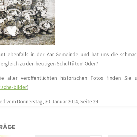
nt ebenfalls in der Aar-Gemeinde und hat uns die schma
Vergleich zu den heutigen Schultüten! Oder?
rie aller veröffentlichten historischen Fotos finden Sie
ische-bilder
)
ed vom Donnerstag, 30. Januar 2014, Seite 29
TRÄGE