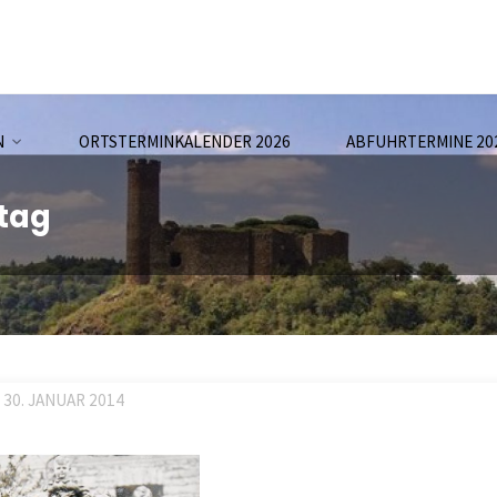
N
ORTSTERMINKALENDER 2026
ABFUHRTERMINE 20
ltag
30. JANUAR 2014