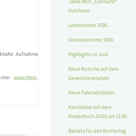
Jahre MGV „Eintracht“
Holzheim
Lesesommer 2026
Vorlesesommer 2026
ckhafte Aufnahme
Highlights im Juni
Neue Rutsche auf dem
 unter
www.rhein-
Generationenplatz
Neue Fahrradständer
Kamishibai mit dem
Kinderbuch ZOGG am 21.05.
Basteln für den Muttertag