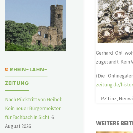
Gerhard Ohl woh
zugesandt. Kein 
RHEIN-LAHN-
(Die Onlinegale
ZEITUNG
zeitung.de/histor
RZ Linz, Neuwi
Nach Rücktritt von Heibel:
Kein neuer Bürgermeister
für Fachbach in Sicht
6.
WEITERE BEI
August 2026