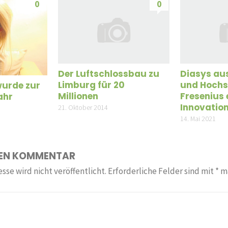
0
0
Der Luftschlossbau zu
Diasys au
Limburg für 20
und Hochs
urde zur
Millionen
Fresenius 
ahr
Innovatio
21. Oktober 2014
14. Mai 2021
NEN KOMMENTAR
sse wird nicht veröffentlicht.
Erforderliche Felder sind mit
*
ma