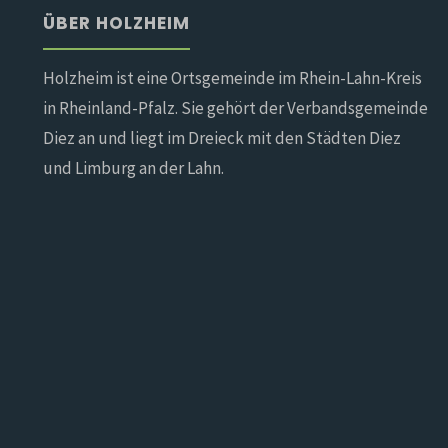
ÜBER HOLZHEIM
Holzheim ist eine Ortsgemeinde im Rhein-Lahn-Kreis
in Rheinland-Pfalz. Sie gehört der Verbandsgemeinde
Diez an und liegt im Dreieck mit den Städten Diez
und Limburg an der Lahn.