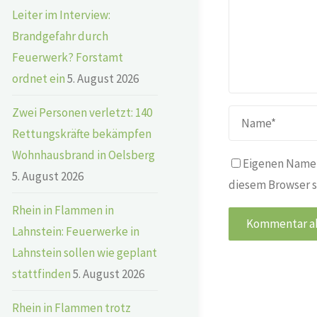
Leiter im Interview:
Brandgefahr durch
Feuerwerk? Forstamt
ordnet ein
5. August 2026
Zwei Personen verletzt: 140
Rettungskräfte bekämpfen
Wohnhausbrand in Oelsberg
Eigenen Namen
5. August 2026
diesem Browser s
Rhein in Flammen in
Lahnstein: Feuerwerke in
Lahnstein sollen wie geplant
stattfinden
5. August 2026
Rhein in Flammen trotz