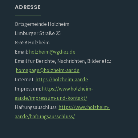
ADRESSE
Ortsgemeinde Holzheim
Limburger Straße 25
65558 Holzheim
Email:
holzheim@vgdiez.de
Email für Berichte, Nachrichten, Bilder etc.:
homepage@holzheim-aar.de
Internet:
https://holzheim-aar.de
Impressum:
https://www.holzheim-
aar.de/impressum-und-kontakt/
Haftungsauschluss:
https://www.holzheim-
aar.de/haftungsausschluss/