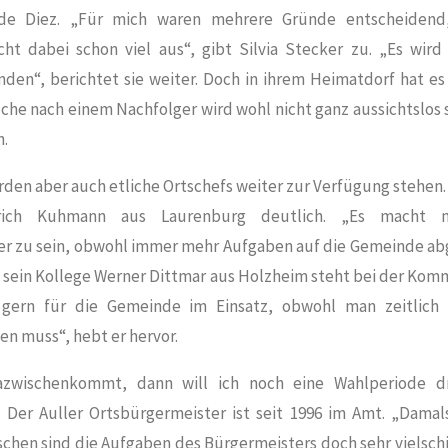
de Diez. „Für mich waren mehrere Gründe entscheidend
ht dabei schon viel aus“, gibt Silvia Stecker zu. „Es wird
nden“, berichtet sie weiter. Doch in ihrem Heimatdorf hat 
he nach einem Nachfolger wird wohl nicht ganz aussichtslos se
n.
rden aber auch etliche Ortschefs weiter zur Verfügung stehen.
rich Kuhmann aus
Laurenburg
deutlich. „Es macht 
er zu sein, obwohl immer mehr Aufgaben auf die Gemeinde ab
h sein Kollege Werner Dittmar aus
Holzheim
steht bei der Kom
n gern für die Gemeinde im Einsatz, obwohl man zeitlic
 muss“, hebt er hervor.
azwischenkommt, dann will ich noch eine Wahlperiode dr
. Der
Auller
Ortsbürgermeister ist seit 1996 im Amt. „Damal
ischen sind die Aufgaben des Bürgermeisters doch sehr vielsch