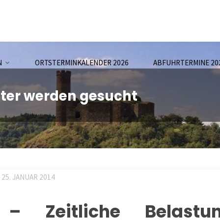
N
ORTSTERMINKALENDER 2026
ABFUHRTERMINE 20
ster werden gesucht
25. JANUAR 2014
– Zeitliche Belast