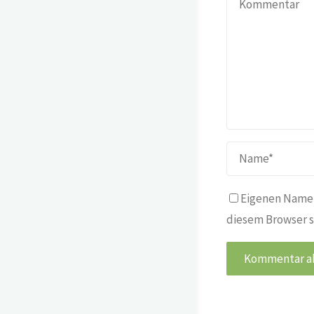
Eigenen Namen
diesem Browser s