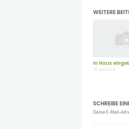
WEITERE BEI
In Haus einge
30. April 2014
SCHREIBE EI
Deine E-Mail-Adre