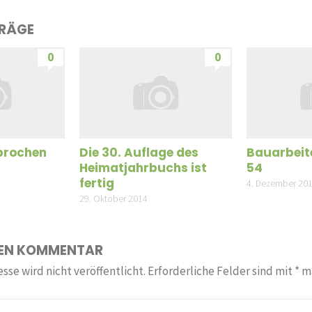
TRÄGE
0
0
brochen
Die 30. Auflage des
Bauarbeit
Heimatjahrbuchs ist
54
fertig
4. Dezember 20
29. Oktober 2014
NEN KOMMENTAR
sse wird nicht veröffentlicht.
Erforderliche Felder sind mit
*
ma