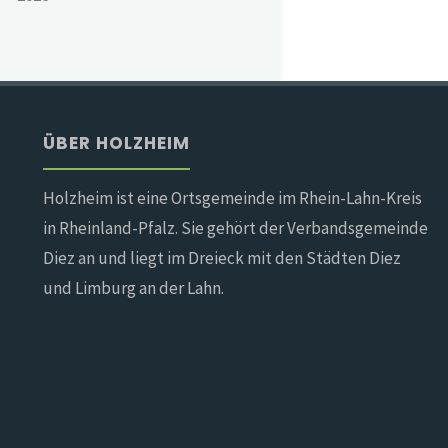
ÜBER HOLZHEIM
Holzheim ist eine Ortsgemeinde im Rhein-Lahn-Kreis
in Rheinland-Pfalz. Sie gehört der Verbandsgemeinde
Diez an und liegt im Dreieck mit den Städten Diez
und Limburg an der Lahn.