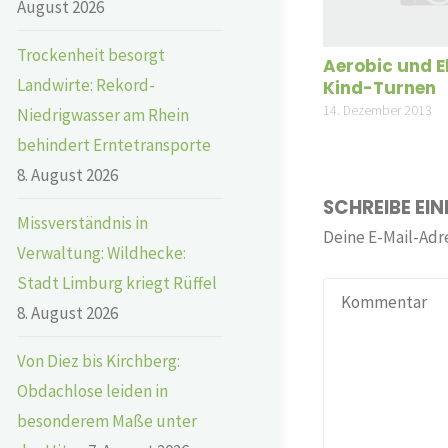
August 2026
Trockenheit besorgt
Aerobic und E
Landwirte: Rekord-
Kind-Turnen
14. Dezember 2013
Niedrigwasser am Rhein
behindert Erntetransporte
8. August 2026
SCHREIBE EI
Missverständnis in
Deine E-Mail-Adre
Verwaltung: Wildhecke:
Stadt Limburg kriegt Rüffel
8. August 2026
Von Diez bis Kirchberg:
Obdachlose leiden in
besonderem Maße unter