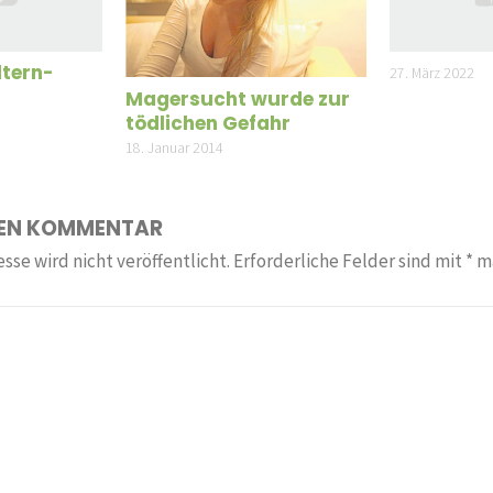
ltern-
27. März 2022
Magersucht wurde zur
tödlichen Gefahr
18. Januar 2014
NEN KOMMENTAR
sse wird nicht veröffentlicht.
Erforderliche Felder sind mit
*
ma