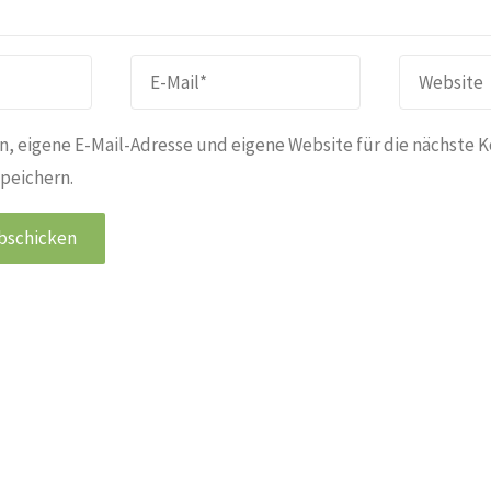
, eigene E-Mail-Adresse und eigene Website für die nächste 
peichern.