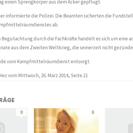
g einen Sprengkörper aus dem Acker gepflügt.
r informierte die Polizei. Die Beamten sicherten die Fundstel
ampfmittelräumdienstes ab.
n Begutachtung durch die Fachkräfte handelt es sich um eine 
ate aus dem Zweiten Weltkrieg, die seinerzeit nicht gezündet
rde vom Kampfmittelräumdienst entsorgt.
iez vom Mittwoch, 26. März 2014, Seite 21
TRÄGE
0
0