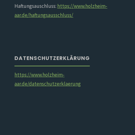
Haftungsauschluss:
https://www.holzheim-
aar.de/haftungsausschluss/
DATENSCHUTZERKLÄRUNG
https://www.holzheim-
aar.de/datenschutzerklaerung