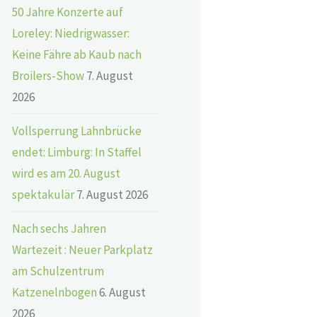
50 Jahre Konzerte auf
Loreley: Niedrigwasser:
Keine Fähre ab Kaub nach
Broilers-Show
7. August
2026
Vollsperrung Lahnbrücke
endet: Limburg: In Staffel
wird es am 20. August
spektakulär
7. August 2026
Nach sechs Jahren
Wartezeit : Neuer Parkplatz
am Schulzentrum
Katzenelnbogen
6. August
2026