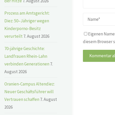
der Hitze
7. August 2026
Prozess am Amtsgericht:
Diez: 50–Jähriger wegen
Kinderporno-Besitz
Eigenen Namen
verurteilt
7. August 2026
diesem Browser s
70-jährige Geschichte:
Landfrauen Rhein-Lahn
verbinden Generationen
7.
August 2026
Oranien-Campus Altendiez:
Neuer Geschäftsführer will
Vertrauen schaffen
7. August
2026