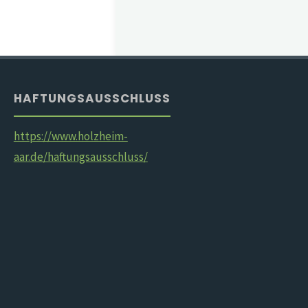
HAFTUNGSAUSSCHLUSS
https://www.holzheim-
aar.de/haftungsausschluss/