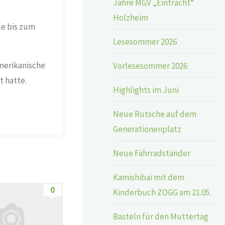
Jahre MGV „Eintracht“
Holzheim
le bis zum
Lesesommer 2026
amerikanische
Vorlesesommer 2026
 hatte.
Highlights im Juni
Neue Rutsche auf dem
Generationenplatz
Neue Fahrradständer
Kamishibai mit dem
0
Kinderbuch ZOGG am 21.05.
Basteln für den Muttertag