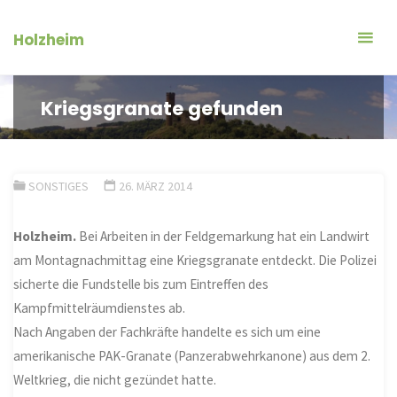
Zum
Inhalt
Holzheim
springen
Kriegsgranate gefunden
SONSTIGES
26. MÄRZ 2014
Holzheim.
Bei Arbeiten in der Feldgemarkung hat ein Landwirt
am Montagnachmittag eine Kriegsgranate entdeckt. Die Polizei
sicherte die Fundstelle bis zum Eintreffen des
Kampfmittelräumdienstes ab.
Nach Angaben der Fachkräfte handelte es sich um eine
amerikanische PAK-Granate (Panzerabwehrkanone) aus dem 2.
Weltkrieg, die nicht gezündet hatte.