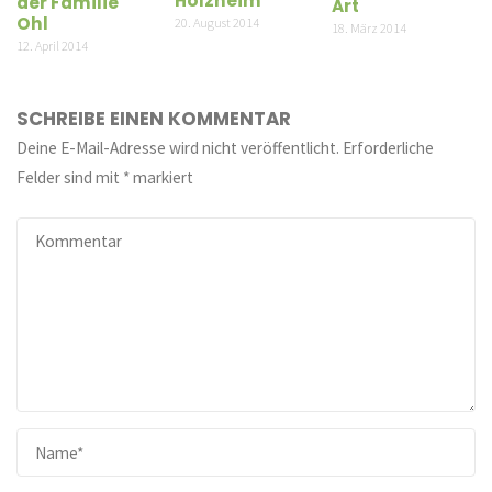
Holzheim
der Familie
Art
Ohl
20. August 2014
18. März 2014
12. April 2014
SCHREIBE EINEN KOMMENTAR
Deine E-Mail-Adresse wird nicht veröffentlicht.
Erforderliche
Felder sind mit
*
markiert