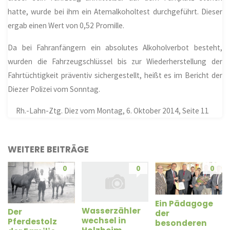
hatte, wurde bei ihm ein Atemalkoholtest durchgeführt. Dieser
ergab einen Wert von 0,52 Promille.
Da bei Fahranfängern ein absolutes Alkoholverbot besteht,
wurden die Fahrzeugschlüssel bis zur Wiederherstellung der
Fahrtüchtigkeit präventiv sichergestellt, heißt es im Bericht der
Diezer Polizei vom Sonntag.
Rh.-Lahn-Ztg. Diez vom Montag, 6. Oktober 2014, Seite 11
WEITERE BEITRÄGE
0
0
0
Ein Pädagoge
Wasserzähler
Der
der
wechsel in
Pferdestolz
besonderen