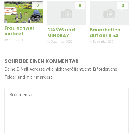
0
0
0
Frau schwer
DIASYS und
Bauarbeiten
verletzt
MINDRAY
auf der B 54
19. Juli 2014
8. Dezember 2023
4. Dezember 2014
SCHREIBE EINEN KOMMENTAR
Deine E-Mail-Adresse wird nicht veröffentlicht.
Erforderliche
Felder sind mit
*
markiert