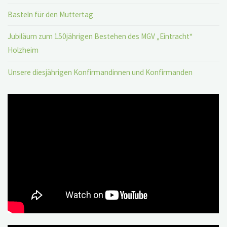
Basteln für den Muttertag
Jubiläum zum 150jährigen Bestehen des MGV „Eintracht“
Holzheim
Unsere diesjährigen Konfirmandinnen und Konfirmanden