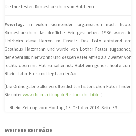
Die trinkfesten Kirmesburschen von Holzheim
Feiertag.
In vielen Gemeinden organisieren noch heute
Kirmesburschen das dörfliche Feiergeschehen. 1936 waren in
Holzheim diese Herren im Einsatz. Das Foto entstand am
Gasthaus Hatzmann und wurde von Lothar Fetter zugesandt,
der ebenfalls hier wohnt und dessen Vater Alfred als Zweiter von
rechts oben mit Hut zu sehen ist. Holzheim gehört heute zum
Rhein-Lahn-Kreis und liegt an der Aar.
(Die Onlinegalerie aller veröffentlichten historischen Fotos finden
Sie unter
www.rhein-zeitung.de/historische-bilder
)
Rhein-Zeitung vom Montag, 13. Oktober 2014, Seite 33
WEITERE BEITRÄGE