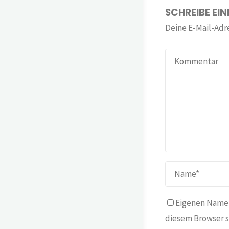
SCHREIBE EI
Deine E-Mail-Adre
Eigenen Namen
diesem Browser s