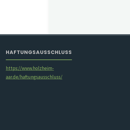
HAFTUNGSAUSSCHLUSS
https://www.holzheim-
aar.de/haftungsausschluss/