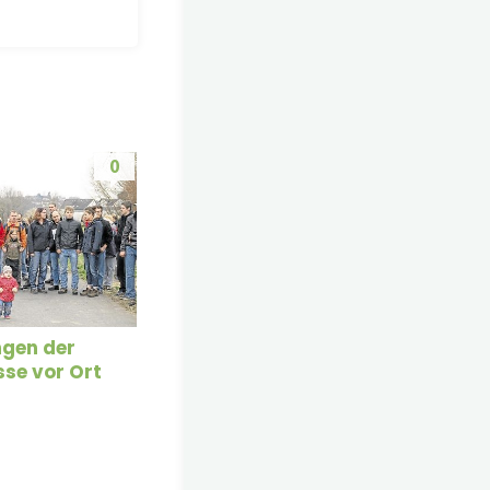
0
gen der
se vor Ort