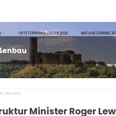
N
ORTSTERMINKALENDER 2026
ABFUHRTERMINE 20
raßenbau
3. MAI 2014
truktur Minister Roger Le