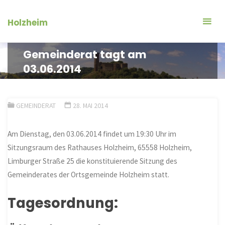
Zum
Inhalt
Holzheim
springen
Gemeinderat tagt am
03.06.2014
GEMEINDERAT
28. MAI 2014
Am Dienstag, den 03.06.2014 findet um 19:30 Uhr im
Sitzungsraum des Rathauses Holzheim, 65558 Holzheim,
Limburger Straße 25 die konstituierende Sitzung des
Gemeinderates der Ortsgemeinde Holzheim statt.
Tagesordnung: