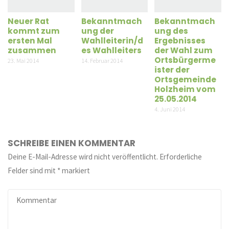
Neuer Rat
Bekanntmach
Bekanntmach
kommt zum
ung der
ung des
ersten Mal
Wahlleiterin/d
Ergebnisses
zusammen
es Wahlleiters
der Wahl zum
Ortsbürgerme
23. Mai 2014
14. Februar 2014
ister der
Ortsgemeinde
Holzheim vom
25.05.2014
4. Juni 2014
SCHREIBE EINEN KOMMENTAR
Deine E-Mail-Adresse wird nicht veröffentlicht.
Erforderliche
Felder sind mit
*
markiert