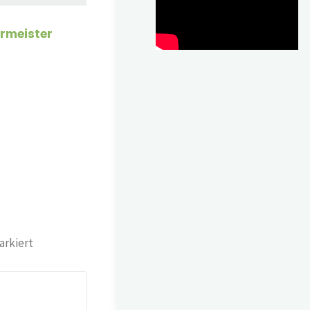
rmeister
rkiert