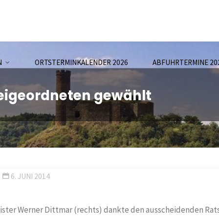
N
ORTSTERMINKALENDER 2026
ABFUHRTERMINE 20
Beigeordneten gewählt
6. JUNI 2014