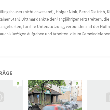
illingshäuser (nicht anwesend), Holger Nink, Bernd Dietrich, K
iner Stahl. Dittmar dankte den langjährigen Mitstreitern, die
 angehörten, für ihre Unterstützung, verbunden mit der Hoffnu
 auch künftigen Aufgaben und Arbeiten, die im Gemeindeleben
TRÄGE
0
0