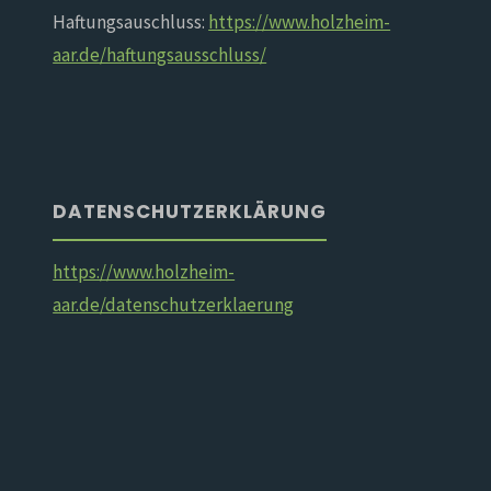
Haftungsauschluss:
https://www.holzheim-
aar.de/haftungsausschluss/
DATENSCHUTZERKLÄRUNG
https://www.holzheim-
aar.de/datenschutzerklaerung