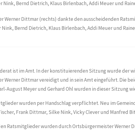
r Werner Dittmar (rechts) dankte den ausscheidenden Ratsmi
r Nink, Bernd Dietrich, Klaus Birlenbach, Addi Meuer und Raine
erat ist im Amt. In der konstituierenden Sitzung wurde der 
r Werner Dittmar vereidigt und in sein Amt eingeführt. Die be
rl-August Meyer und Gerhard Ohl wurden in dieser Sitzung w
tglieder wurden per Handschlag verpflichtet. Neu im Gemeind
ischer, Frank Dittmar, Silke Nink, Vicky Clever und Manfred Bi
en Ratsmitglieder wurden durch Ortsbürgermeister Werner D