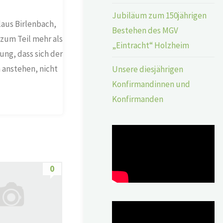
Jubiläum zum 150jährigen
laus Birlenbach,
Bestehen des MGV
 zum Teil mehr als
„Eintracht“ Holzheim
ng, dass sich der
 anstehen, nicht
Unsere diesjährigen
Konfirmandinnen und
Konfirmanden
0