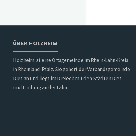
ÜBER HOLZHEIM
Holzheim ist eine Ortsgemeinde im Rhein-Lahn-Kreis
in Rheinland-Pfalz. Sie gehört der Verbandsgemeinde
Diez an und liegt im Dreieck mit den Städten Diez
und Limburg an der Lahn.