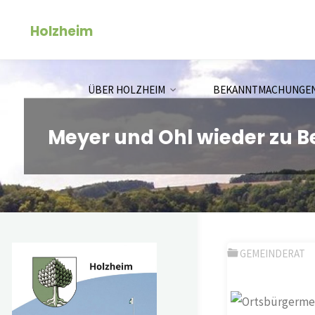
Zum
Holzheim
Inhalt
springen
ÜBER HOLZHEIM
BEKANNTMACHUNGE
Meyer und Ohl wieder zu 
GEMEINDERAT