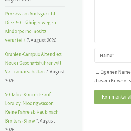
Prozess am Amtsgericht:
Diez: 50–Jähriger wegen
Kinderporno-Besitz
verurteilt
7. August 2026
Oranien-Campus Altendiez:
Neuer Geschäftsführer will
Vertrauen schaffen
7. August
Eigenen Namen
2026
diesem Browser s
50 Jahre Konzerte auf
Loreley: Niedrigwasser:
Keine Fähre ab Kaub nach
Broilers-Show
7. August
2026