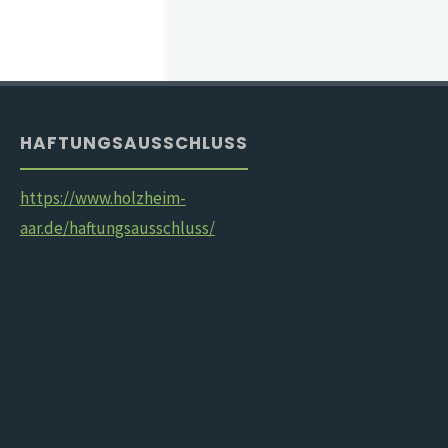
HAFTUNGSAUSSCHLUSS
https://www.holzheim-
aar.de/haftungsausschluss/