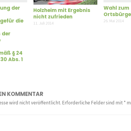
ung der
Wahl zum
Holzheim mit Ergebnis
Ortsbürge
nicht zufrieden
gefür die
26. Mai 2014
11. Juli 2014
 der
e
mäß § 24
30 Abs. 1
NEN KOMMENTAR
sse wird nicht veröffentlicht.
Erforderliche Felder sind mit
*
ma