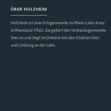
ÜBER HOLZHEIM
Holzheim ist eine Ortsgemeinde im Rhein-Lahn-Kreis
in Rheinland-Pfalz. Sie gehört der Verbandsgemeinde
Diez an und liegt im Dreieck mit den Städten Diez
und Limburg an der Lahn.