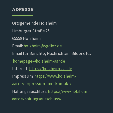
ADRESSE
Ortsgemeinde Holzheim
Limburger Straße 25
65558 Holzheim
Email:
holzheim@vgdiez.de
Email für Berichte, Nachrichten, Bilder etc.:
homepage@holzheim-aar.de
Internet:
https://holzheim-aar.de
Impressum:
https://www.holzheim-
aar.de/impressum-und-kontakt/
Haftungsauschluss:
https://www.holzheim-
aar.de/haftungsausschluss/