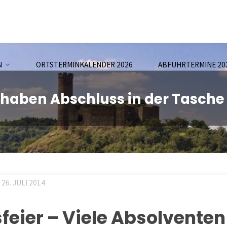
N
ORTSTERMINKALENDER 2026
ABFUHRTERMINE 20
 haben Abschluss in der Tasche
26. JULI 2014
sfeier – Viele Absolvente