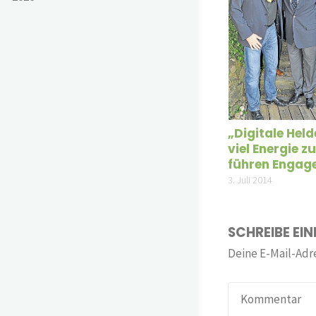
„Digitale Held
viel Energie z
führen Engag
3. Juli 2014
SCHREIBE EI
Deine E-Mail-Adre