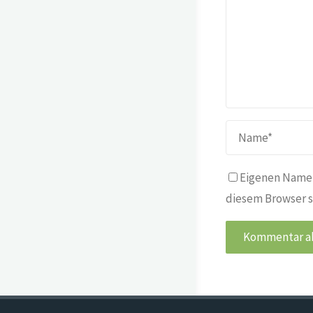
Eigenen Namen
diesem Browser s