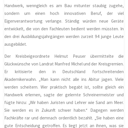
Handwerk, wenngleich es am Bau mitunter staubig zugehe,
sondern um einen hoch innovativen Beruf, der viel
Eigenverantwortung verlange. Ständig würden neue Geräte
entwickelt, die von den Fachleuten bedient werden müssten. In
den drei Ausbildungsjahrgängen werden zurzeit 94 junge Leute
ausgebildet.
Der Kreisbeigeordnete Helmut Peuser übermittelte die
Glückwünsche von Landrat Manfred Michel und der Kreisgremien.
Er kritisierte den in Deutschland fortschreitenden
Akademikerwahn. „Man kann nicht alle ins Abitur jagen. Viele
werden scheitern. Wer praktisch begabt ist, sollte gleich ein
Handwerk erlernen, sagte der gelernte Schreinermeister und
fügte hinzu: „Wir haben Juristen und Lehrer wie Sand am Meer.
Sie werden es in Zukunft schwer haben.“ Dagegen werden
Fachkräfte rar und demnach ordentlich bezahlt. „Sie haben eine
gute Entscheidung getroffen. Es liegt jetzt an ihnen, was sie