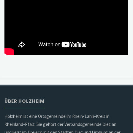
ÜBER HOLZHEIM
Holzheim ist eine Ortsgemeinde im Rhein-Lahn-Kreis in
Rheinland-Pfalz. Sie gehört der Verbandsgemeinde Diez an
und liegt im Dreieck mit den Städten Diez und Limburg an der