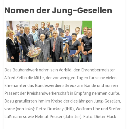
Namen der Jung-Gesellen
Das Bauhandwerk nahm sein Vorbild, den Ehrenobermeister
Alfred Zell in die Mitte, der vor wenigen Tagen für seine vielen
Ehrenämter das Bundesverdienstkreuz am Bande und nun ein
Präsent der Kreishandwerkerschaft in Empfang nehmen durfte.
Dazu gratulierten ihm im Kreise der diesjährigen Jung-Gesellen,
vorne (von links): Petra Druckrey (IHK), Wolfram Uhe und Stefan
Laßmann sowie Helmut Peuser (dahinter). Foto: Dieter Fluck