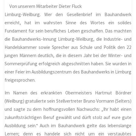
Von unserem Mitarbeiter Dieter Fluck
Limburg-Weilburg. Wer den Gesellenbrief im Bauhandwerk
erreicht, hat im wahrsten Sinne des Wortes ein solides
Fundament für sein berufliches Leben geschaffen. Das machten
die Bauhandwerks-Innung Limburg-Weilburg, die Industrie- und
Handelskammer sowie Sprecher aus Schule und Politik den 22
jungen Männern deutlich, die in diesem Jahr bei der Winter- und
Sommerprüfung erfolgreich abgeschnitten haben. Sie wurden in
einer Feier im Ausbildungszentrum des Bauhandwerks in Limburg
freigesprochen.
Im Namen des erkrankten Obermeisters Hartmut Bördner
(Weilburg) gratulierte sein Stellvertreter Bruno Vormann (Selters)
und sagte zu dem hoffnungsvollen Nachwuchs: „Ihr habt einen
zukunftsträchtigen Beruf gewählt und dürft stolz auf eure gute
Ausbildung sein.“ Auch im Bauhandwerk gelte das lebenslange
Lernen; denn es handele sich nicht um ein verstaubtes