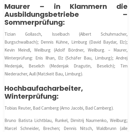
Maurer – in Klammern die
Ausbildungsbetriebe –
Sommerprüfung:
Tizian Gollasch, Isselbach (Albert Schuhmacher,
Burgschwalbach); Dennis Kühne, Limburg (David Baydar, Elz);
Kevin Meindl, Weilburg (Adolf Bördner, Weilburg. – Maurer,
Winterprüfung: Enis Ilhan, Elz (Schäfer Bau, Limburg); Andrej
Medenjak, Beselich (Medenjak Dragutin, Beselich); Tim
Niederacher, Aull (Matzkeit Bau, Limburg).
Hochbaufacharbeiter,
Winterprüfung:
Tobias Reuter, Bad Camberg (Arno Jacobi, Bad Camberg).
Bruno Batista Lichtblau, Runkel, Dimitrij Naumenko, Weilburg;
Marcel Schneider, Brechen; Dennis Nitsch, Waldbrunn (alle