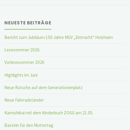
NEUESTE BEITRÄGE
Bericht zum Jubiläum 150 Jahre MGV „Eintracht“ Holzheim
Lesesommer 2026
Vorlesesommer 2026
Highlights im Juni
Neue Rutsche auf dem Generationenplatz
Neue Fahrradständer
Kamishibai mit dem Kinderbuch ZOGG am 21.05.
Basteln für den Muttertag