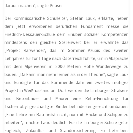
daraus machen“, sagte Peuser.
Der kommissarische Schulleiter, Stefan Laux, erklärte, neben
dem jetzt erworbenen beruflichen Fundament messe die
Friedrich-Dessauer-Schule dem Einüben sozialer Kompetenzen
mindestens den gleichen Stellenwert bei. Er erwähnte das
„Projekt Karwendel“, das im Sommer Azubis des zweiten
Lehrjahres für fünf Tage nach Österreich führte, um in Absprache
mit dem Alpenverein in 2000 Metern Höhe Wanderwege zu
bauen. „Da kann man mehr lernen als in der Theorie“, sagte Laux
und kündigte für das kommende Jahr ein zweites mutiges
Projekt in Weißrussland an. Dort werden die Limburger Straßen-
und Betonbauer und Maurer eine Reha-Einrichtung für
Tschernobyl geschädigte Kinder behindertengerecht umbauen.
„Eine Lehre am Bau heißt nicht, nur mit Hacke und Schippe zu
arbeiten“, machte Laux deutlich. Für die Limburger Schule gelte
zugleich, Zukunfts- und Standortsicherung zu betreiben.