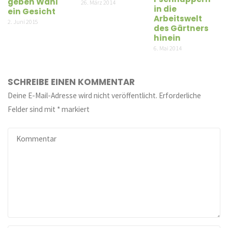
geben Wahl
26. März 2014
in die
ein Gesicht
Arbeitswelt
2. Juni 2015
des Gärtners
hinein
6. Mai 2014
SCHREIBE EINEN KOMMENTAR
Deine E-Mail-Adresse wird nicht veröffentlicht.
Erforderliche
Felder sind mit
*
markiert