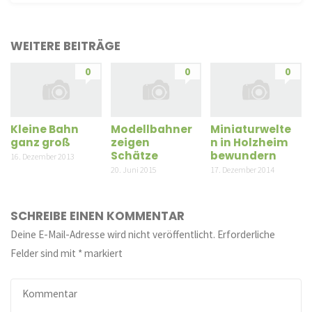
WEITERE BEITRÄGE
0
0
0
Kleine Bahn
Modellbahner
Miniaturwelte
ganz groß
zeigen
n in Holzheim
Schätze
bewundern
16. Dezember 2013
20. Juni 2015
17. Dezember 2014
SCHREIBE EINEN KOMMENTAR
Deine E-Mail-Adresse wird nicht veröffentlicht.
Erforderliche
Felder sind mit
*
markiert