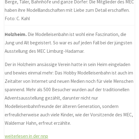
Berge, Täler, Bahnhöfe und ganze Dörfer: Die Mitglieder des MEC
haben ihre Modelllandschaften mit Liebe zum Detail erschaffen.
Foto: C. Kahl
Holzheim.
Die Modelleisenbahn ist wohl eine Faszination, die
Jung und Alt begeistert. So war es auf jeden Fall bei der jüngsten
Ausstellung des MEC Limburg-Hadamar.
Der in Holzheim ansässige Verein hatte in sein Heim eingeladen
und bewies einmal mehr: Das Hobby Modelleisenbahn ist auch im
Zeitalter von Internet und neuen Medien noch für viele Menschen
spannend. Mehr als 500 Besucher wurden auf der traditionellen
Adventsausstellung gezählt, darunter nicht nur
Modelleisenbahnfreunde der älteren Generation, sondern
erfreulicherweise auch viele Kinder, wie der Vorsitzende des MEC,
Waldemar Hahn, erfreut erzählte.
weiterlesen in der nnp