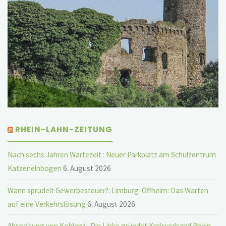
RHEIN-LAHN-ZEITUNG
Nach sechs Jahren Wartezeit : Neuer Parkplatz am Schulzentrum
Katzenelnbogen
6. August 2026
Wann sprudelt Gewerbesteuer?: Limburg-Offheim: Das Warten
auf eine Verkehrslösung
6. August 2026
Abspaltung von Koblenz : Die Linke gründet Kreisverband Rhein-