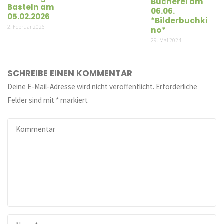
Bücherei am
Basteln am
06.06.
05.02.2026
*Bilderbuchki
2. Februar 2026
no*
29. Mai 2024
SCHREIBE EINEN KOMMENTAR
Deine E-Mail-Adresse wird nicht veröffentlicht.
Erforderliche
Felder sind mit
*
markiert