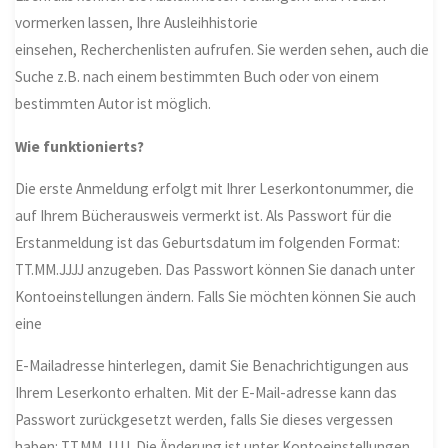
vormerken lassen, Ihre Ausleihhistorie
einsehen, Recherchenlisten aufrufen. Sie werden sehen, auch die
Suche z.B. nach einem bestimmten Buch oder von einem
bestimmten Autor ist möglich.
Wie
funktionierts
?
Die erste Anmeldung erfolgt mit Ihrer Leserkontonummer, die
auf Ihrem Bücherausweis vermerkt ist. Als Passwort für die
Erstanmeldung ist das Geburtsdatum im folgenden Format:
TT.MM.JJJJ anzugeben. Das Passwort können Sie danach unter
Kontoeinstellungen ändern. Falls Sie möchten können Sie auch
eine
E-Mailadresse hinterlegen, damit Sie Benachrichtigungen aus
Ihrem Leserkonto erhalten. Mit der E-Mail-adresse kann das
Passwort zurückgesetzt werden, falls Sie dieses vergessen
haben: TT.MM.JJJJ. Die Änderung ist unter Kontoeinstellungen