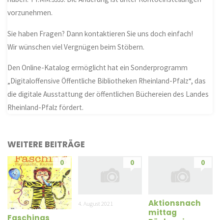
vorzunehmen.
Sie haben Fragen? Dann kontaktieren Sie uns doch einfach!
Wir wünschen viel Vergnügen beim Stöbern.
Den Online-Katalog ermöglicht hat ein Sonderprogramm
„Digitaloffensive Öffentliche Bibliotheken Rheinland-Pfalz“, das
die digitale Ausstattung der öffentlichen Büchereien des Landes
Rheinland-Pfalz fördert.
WEITERE BEITRÄGE
0
0
0
Aktionsnach
4. August 2021
mittag
Faschings