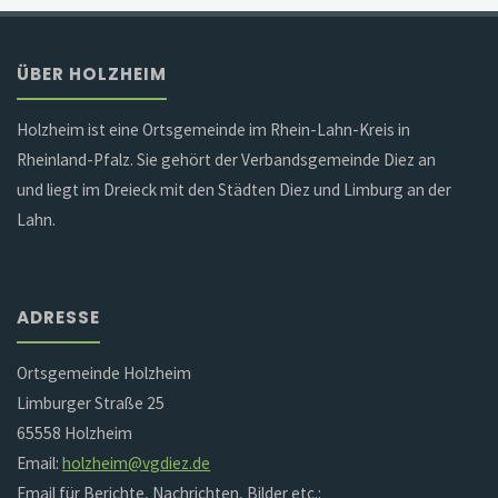
ÜBER HOLZHEIM
Holzheim ist eine Ortsgemeinde im Rhein-Lahn-Kreis in
Rheinland-Pfalz. Sie gehört der Verbandsgemeinde Diez an
und liegt im Dreieck mit den Städten Diez und Limburg an der
Lahn.
ADRESSE
Ortsgemeinde Holzheim
Limburger Straße 25
65558 Holzheim
Email:
holzheim@vgdiez.de
Email für Berichte, Nachrichten, Bilder etc.: