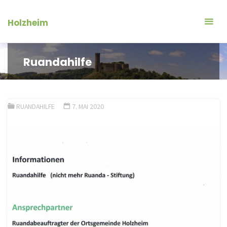
Zum
Inhalt
Holzheim
springen
Ruandahilfe
RUANDAHILFE
7. MAI 2020