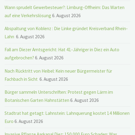
Wann sprudelt Gewerbesteuer?: Limburg-Offheim: Das Warten
auf eine Verkehrslösung
6. August 2026
Abspaltung von Koblenz : Die Linke gründet Kreisverband Rhein-
Lahn
6. August 2026
Fall am Diezer Amtsgericht: Hat 41-Jähriger in Diez ein Auto
aufgebrochen?
6. August 2026
Nach Rücktritt von Heibel: Kein neuer Bürgermeister für
Fachbach in Sicht
6. August 2026
Bürger sammeln Unterschriften: Protest gegen Lärm im
Botanischen Garten Hahnstätten
6. August 2026
Stadtrat hat getagt: Lahnstein: Lahnquerung kostet 14 Millionen
Euro
6. August 2026
Invasive Pflanze Aarkanal Diez: 150.000 Euro Schaden: Was