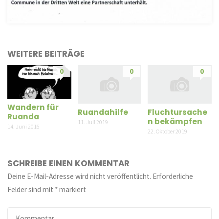
WEITERE BEITRÄGE
0
0
0
Wandern für
Ruandahilfe
Fluchtursache
Ruanda
n bekämpfen
11. Juli 2019
14. Juni 2016
22. Oktober 2019
SCHREIBE EINEN KOMMENTAR
Deine E-Mail-Adresse wird nicht veröffentlicht.
Erforderliche
Felder sind mit
*
markiert