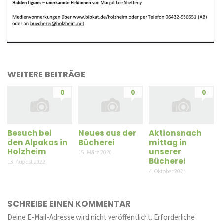
WEITERE BEITRÄGE
0
0
0
Besuch bei
Neues aus der
Aktionsnach
den Alpakas in
Bücherei
mittag in
Holzheim
unserer
15. März 2020
Bücherei
13. August 2022
4. Oktober 2024
SCHREIBE EINEN KOMMENTAR
Deine E-Mail-Adresse wird nicht veröffentlicht.
Erforderliche