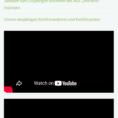
Jubiläum zum 150jährigen Bestehen des MGV „Eintracht“
Holzheim
Unsere diesjährigen Konfirmandinnen und Konfirmanden