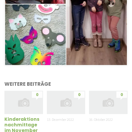
WEITERE BEITRÄGE
0
0
0
Kinderaktions
13. Dezember 2022
16. Oktober 2022
nachmittage
im November