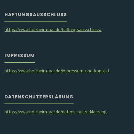
HAFTUNGSAUSSCHLUSS
https://www.holzheim-aar.de/haftungsausschluss/
IMPRESSUM
https://www.holzheim-aar.de/impressum-und-kontakt
DATENSCHUTZERKLÄRUNG
https://www.holzheim-aar.de/datenschutzerklaerung