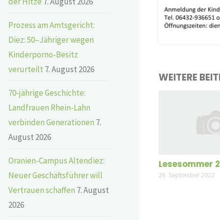
der Hitze
7. August 2026
Prozess am Amtsgericht:
Diez: 50–Jähriger wegen
Kinderporno-Besitz
verurteilt
7. August 2026
WEITERE BEI
70-jährige Geschichte:
Landfrauen Rhein-Lahn
verbinden Generationen
7.
August 2026
Oranien-Campus Altendiez:
Lesesommer 
Neuer Geschäftsführer will
29. September 2022
Vertrauen schaffen
7. August
2026