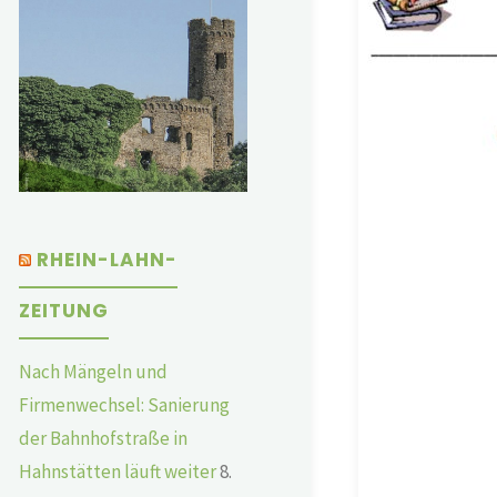
RHEIN-LAHN-
ZEITUNG
Nach Mängeln und
Firmenwechsel: Sanierung
der Bahnhofstraße in
Hahnstätten läuft weiter
8.