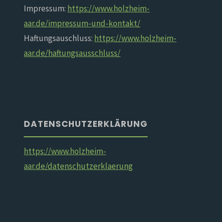
Impressum:
https://www.holzheim-
aar.de/impressum-und-kontakt/
Haftungsauschluss:
https://www.holzheim-
aar.de/haftungsausschluss/
DATENSCHUTZERKLÄRUNG
https://www.holzheim-
aar.de/datenschutzerklaerung