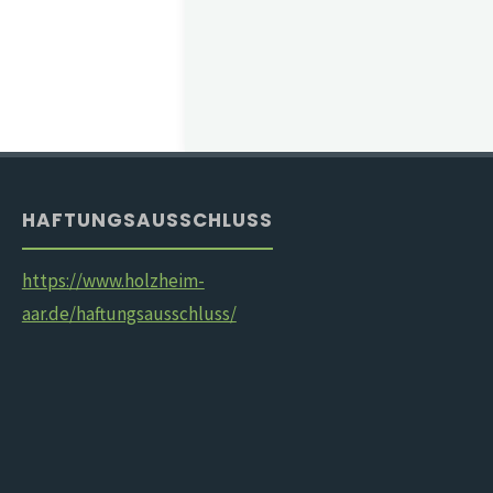
HAFTUNGSAUSSCHLUSS
https://www.holzheim-
aar.de/haftungsausschluss/