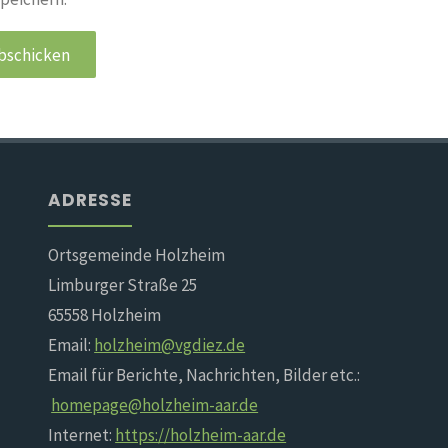
ADRESSE
Ortsgemeinde Holzheim
Limburger Straße 25
65558 Holzheim
Email:
holzheim@vgdiez.de
Email für Berichte, Nachrichten, Bilder etc.:
homepage@holzheim-aar.de
Internet:
https://holzheim-aar.de