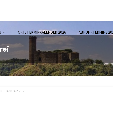
N
ORTSTERMINKALENDER 2026
ABFUHRTERMINE 20
rei
18. JANUAR 2023