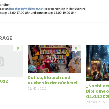
TRÄGE
0
0
Kaffee, Klatsch und
2022
Kuchen in der Bücherei
„Nacht de
23. März 2016
Bibliothe
04.04.202
20. März 2025