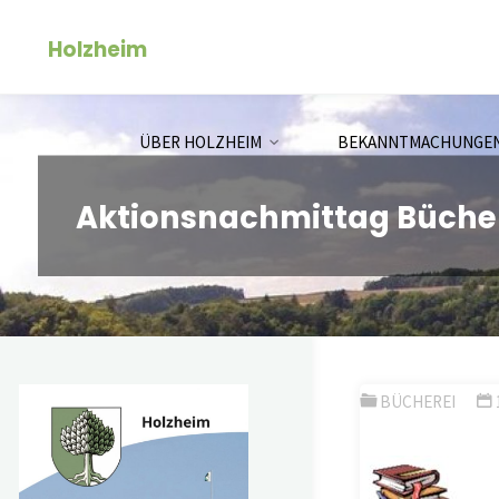
Zum
Holzheim
Inhalt
springen
ÜBER HOLZHEIM
BEKANNTMACHUNGE
Aktionsnachmittag Büche
BÜCHEREI