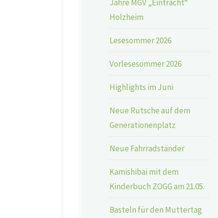
Jahre MGV „Eintracht“
Holzheim
Lesesommer 2026
Vorlesesommer 2026
Highlights im Juni
Neue Rutsche auf dem
Generationenplatz
Neue Fahrradständer
Kamishibai mit dem
Kinderbuch ZOGG am 21.05.
Basteln für den Muttertag